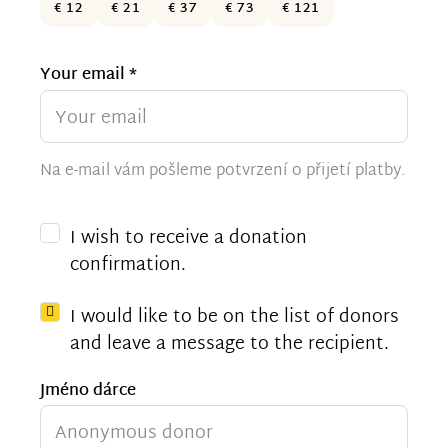
€ 12
€ 21
€ 37
€ 73
€ 121
Your email *
Na e-mail vám pošleme potvrzení o přijetí platby.
I wish to receive a donation
confirmation.
I would like to be on the list of donors
and leave a message to the recipient.
Jméno dárce