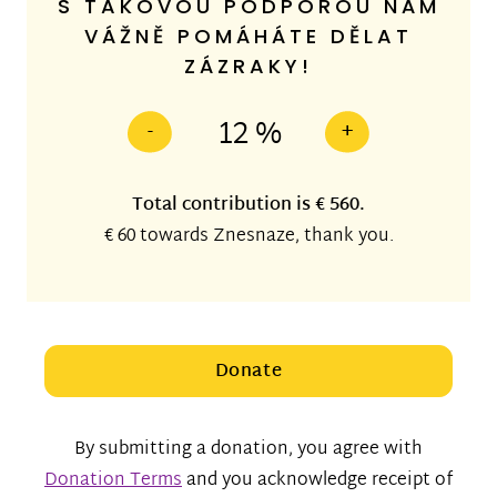
S TAKOVOU PODPOROU NÁM
VÁŽNĚ POMÁHÁTE DĚLAT
ZÁZRAKY!
12 %
-
+
Total contribution is
€ 560
.
€ 60
towards Znesnaze, thank you.
Donate
By submitting a donation, you agree with
Donation Terms
and you acknowledge receipt of