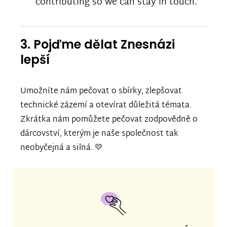
contributing so we can stay in touch.
3. Pojďme dělat Znesnázi
lepší
Umožníte nám pečovat o sbírky, zlepšovat
technické zázemí a otevírat důležitá témata.
Zkrátka nám pomůžete pečovat zodpovědně o
dárcovství, kterým je naše společnost tak
neobyčejná a silná. 💛