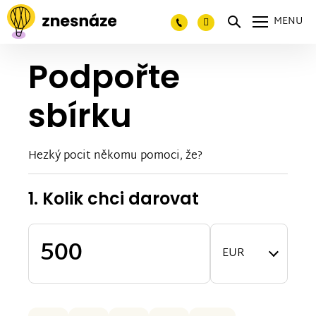
MENU
Podpořte
sbírku
Hezký pocit někomu pomoci, že?
1. Kolik chci darovat
EUR