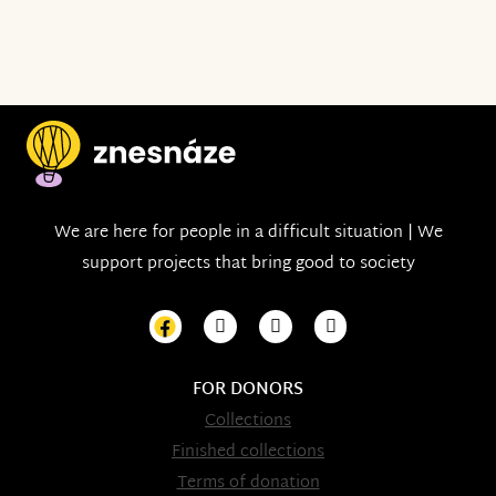
We are here for people in a difficult situation | We
support projects that bring good to society
FOR DONORS
Collections
Finished collections
Terms of donation