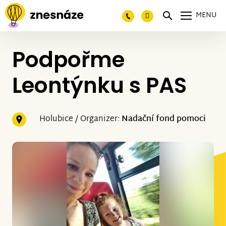
MENU
Podpořme
Leontýnku s PAS
Holubice / Organizer:
Nadační fond pomoci