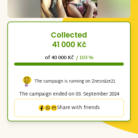
Collected
41 000 Kč
of 40 000 Kč
/ 103 %
The campaign is running on Znesnáze21
The campaign ended on 03. September 2024
Share with friends