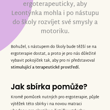
ergoterapeuticky, aby
Leontýnka mohla i po nástupu
do školy rozvíjet své smysly a
motoriku.
Bohužel, s nástupem do školy bude těžší se na
ergoterapie dostat, a proto je pro nás důležité
vybavit pokojíček tak, aby pro ni představoval
stimulující a terapeutické prostředí.
Jak sbírka pomůže?
Kromě pomůcek nutných pro ergoterapie, půjde
výtěžek této sbírky i na novou matraci