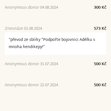
Anonymous donor 04.08.2024
300 Kč
Znesnáze 01.08.2024
573 Kč
“převod ze sbírky "Podpořte bojovnici Adélku s
mnoha hendikepy!”
Anonymous donor 31.07.2024
500 Kč
Anonymous donor 22.07.2024
500 Kč