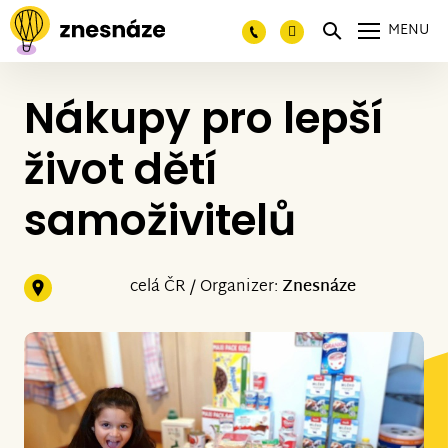
MENU
Nákupy pro lepší
život dětí
samoživitelů
celá ČR / Organizer:
Znesnáze