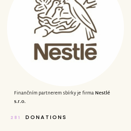
Finančním partnerem sbírky je firma
Nestlé
s.r.o.
DONATIONS
281