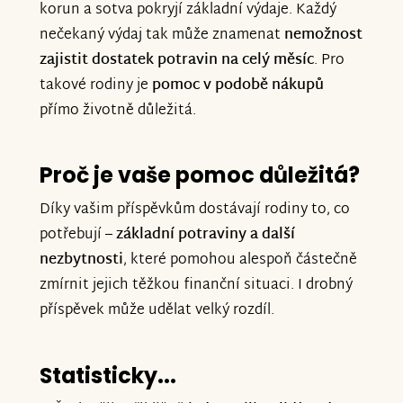
korun a sotva pokryjí základní výdaje. Každý
nečekaný výdaj tak může znamenat
nemožnost
zajistit dostatek potravin na celý měsíc
. Pro
takové rodiny je
pomoc v podobě nákupů
přímo životně důležitá.
Proč je vaše pomoc důležitá?
Díky vašim příspěvkům dostávají rodiny to, co
potřebují –
základní potraviny a další
nezbytnosti
, které pomohou alespoň částečně
zmírnit jejich těžkou finanční situaci. I drobný
příspěvek může udělat velký rozdíl.
Statisticky...