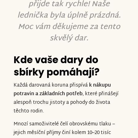
přijde tak rychle! Naše
lednička byla úplně prázdná.
Moc vám děkujeme za tento
skvělý dar.
Kde vaše dary do
sbírky pomáhají?
Každá darovaná koruna přispívá
k nákupu
potravin a základních potřeb
, které přinášejí
alespoň trochu jistoty a pohody do života
těchto rodin.
Mnozí samoživitelé čelí obrovskému tlaku –
jejich měsíční příjmy činí kolem 10–20 tisíc