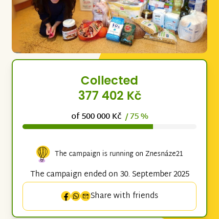
Collected
377 402 Kč
of 500 000 Kč
/ 75 %
The campaign is running on Znesnáze21
The campaign ended on 30. September 2025
Share with friends