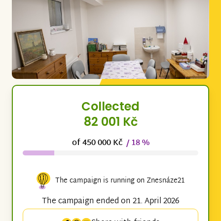
Collected
82 001 Kč
of 450 000 Kč
/ 18 %
The campaign is running on Znesnáze21
The campaign ended on 21. April 2026