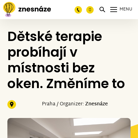
MENU
Dětské terapie
probíhají v
místnosti bez
oken. Změníme to
Praha / Organizer:
Znesnáze