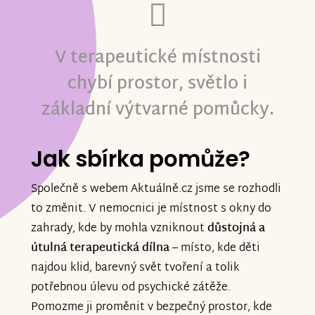
V terapeutické místnosti
chybí prostor, světlo i
základní výtvarné pomůcky.
Jak sbírka pomůže?
Společně s webem Aktuálně.cz jsme se rozhodli
to změnit. V nemocnici je místnost s okny do
zahrady, kde by mohla vzniknout
důstojná a
útulná terapeutická dílna
– místo, kde děti
najdou klid, barevný svět tvoření a tolik
potřebnou úlevu od psychické zátěže.
Pomozme ji proměnit v bezpečný prostor, kde