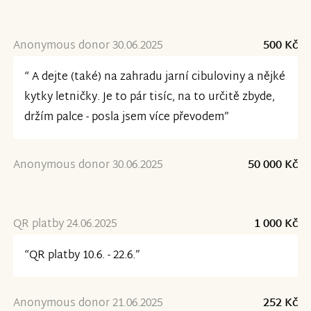
Anonymous donor 30.06.2025
500 Kč
“ A dejte (také) na zahradu jarní cibuloviny a nějké
kytky letničky. Je to pár tisíc, na to určitě zbyde,
držím palce - posla jsem více převodem”
Anonymous donor 30.06.2025
50 000 Kč
QR platby 24.06.2025
1 000 Kč
“QR platby 10.6. - 22.6.”
Anonymous donor 21.06.2025
252 Kč