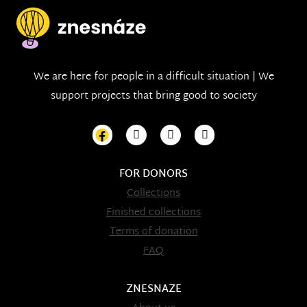
We are here for people in a difficult situation | We
support projects that bring good to society
FOR DONORS
Collections
Finished collections
Terms of donation
FAQ
ZNESNAZE