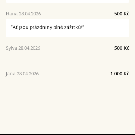
Hana 28.04.2026
500 Kč
“Ať jsou prázdniny plné zážitků!”
Sylva 28.04.2026
500 Kč
Jana 28.04.2026
1 000 Kč