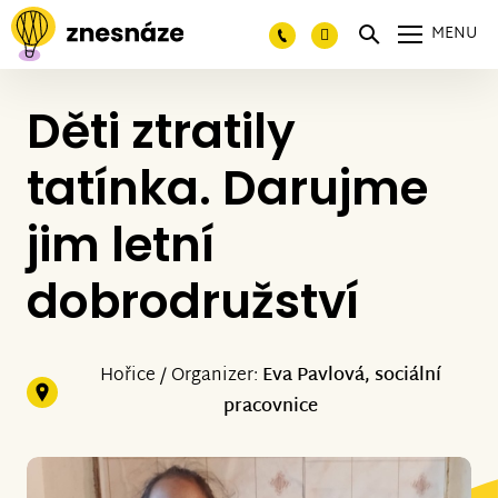
MENU
Děti ztratily
tatínka. Darujme
jim letní
dobrodružství
Hořice / Organizer:
Eva Pavlová, sociální
pracovnice