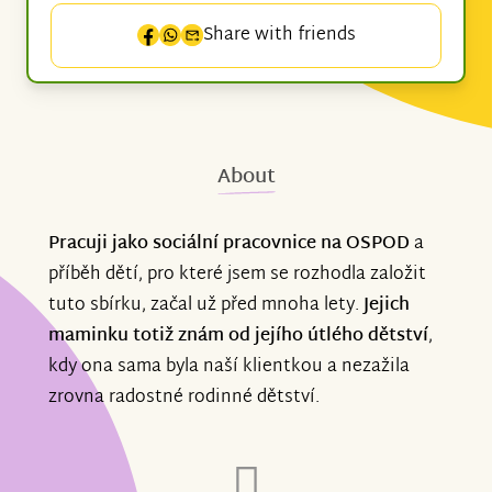
Share with friends
About
Pracuji jako sociální pracovnice na OSPOD
a
příběh dětí, pro které jsem se rozhodla založit
tuto sbírku, začal už před mnoha lety.
Jejich
maminku totiž znám od jejího útlého dětství
,
kdy ona sama byla naší klientkou a nezažila
zrovna radostné rodinné dětství.