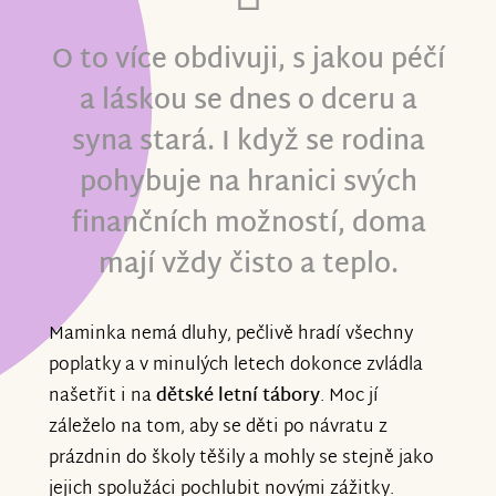
O to více obdivuji, s jakou péčí
a láskou se dnes o dceru a
syna stará. I když se rodina
pohybuje na hranici svých
finančních možností, doma
mají vždy čisto a teplo.
Maminka nemá dluhy, pečlivě hradí všechny
poplatky a v minulých letech dokonce zvládla
našetřit i na
dětské letní tábory
. Moc jí
záleželo na tom, aby se děti po návratu z
prázdnin do školy těšily a mohly se stejně jako
jejich spolužáci pochlubit novými zážitky.