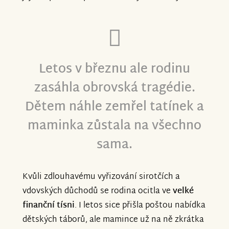
Letos v březnu ale rodinu
zasáhla obrovská tragédie.
Dětem náhle zemřel tatínek a
maminka zůstala na všechno
sama.
Kvůli zdlouhavému vyřizování sirotčích a
vdovských důchodů se rodina ocitla ve
velké
finanční tísni
. I letos sice přišla poštou nabídka
dětských táborů, ale mamince už na ně zkrátka