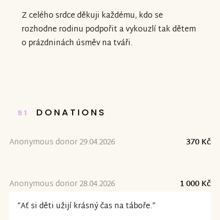
Z celého srdce děkuji každému, kdo se
rozhodne rodinu podpořit a vykouzlí tak dětem
o prázdninách úsměv na tváři.
DONATIONS
51
Anonymous donor 29.04.2026
370 Kč
Anonymous donor 28.04.2026
1 000 Kč
“Ať si děti užijí krásný čas na táboře.”