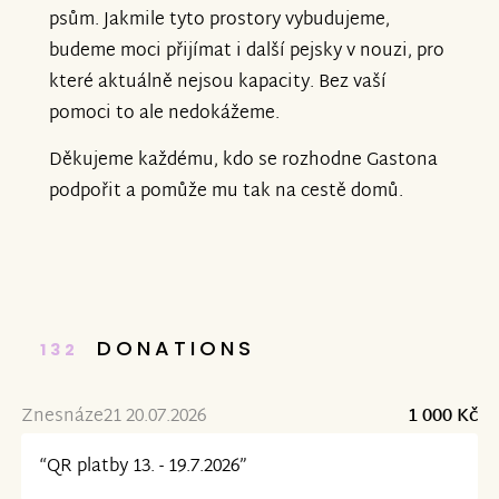
psům. Jakmile tyto prostory vybudujeme,
budeme moci přijímat i další pejsky v nouzi, pro
které aktuálně nejsou kapacity. Bez vaší
pomoci to ale nedokážeme.
Děkujeme každému, kdo se rozhodne Gastona
podpořit a pomůže mu tak na cestě domů.
DONATIONS
132
Znesnáze21 20.07.2026
1 000 Kč
“QR platby 13. - 19.7.2026”