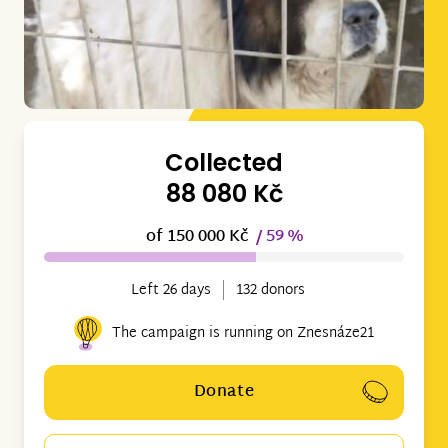
Collected
88 080 Kč
of 150 000 Kč
/ 59 %
Left 26 days
132 donors
The campaign is running on Znesnáze21
Donate