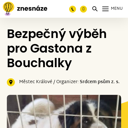
MENU
Bezpečný výběh
pro Gastona z
Bouchalky
Městec Králové / Organizer:
Srdcem psům z. s.