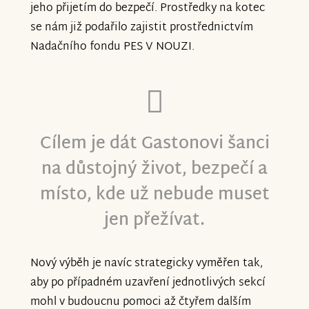
jeho přijetím do bezpečí. Prostředky na kotec
se nám již podařilo zajistit prostřednictvím
Nadačního fondu PES V NOUZI.
Cílem je dát Gastonovi šanci
na důstojný život, bezpečí a
místo, kde už nebude muset
jen přežívat.
Nový výběh je navíc strategicky vyměřen tak,
aby po případném uzavření jednotlivých sekcí
mohl v budoucnu pomoci až čtyřem dalším