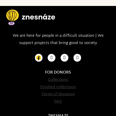
We are here for people in a difficult situation | We
support projects that bring good to society
FOR DONORS
Collections
Finished collections
Terms of donation
FAQ