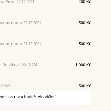
vá Petra 22.12.2021
400 Kč
mous donor 22.12.2021
500 Kč
mous donor 21.12.2021
500 Kč
a Boušková 20.12.2021
1 000 Kč
12.2021
500 Kč
sné svátky a hodně zdravíčka”