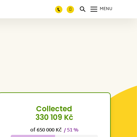
MENU
Collected
330 109 Kč
of 650 000 Kč
/ 51 %