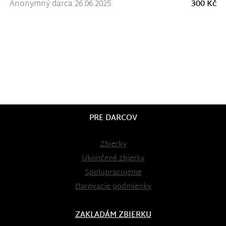
Anonymný darca 26.06.2025
300 Kč
PRE DARCOV
Zbierky
Ukončené zbierky
Spolupracujeme
Darovacie podmienky
ZAKLADÁM ZBIERKU