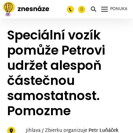
PONUKA
Speciální vozík
pomůže Petrovi
udržet alespoň
částečnou
samostatnost.
Pomozme
Jihlava / Zbierku organizuje
Petr Luňáček