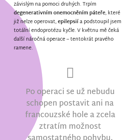
závislým na pomoci druhých. Trpím
degenerativním onemocněním páteře
, které
již nelze operovat,
epilepsií
a podstoupil jsem
totální endoprotézu kyčle. V květnu mě čeká
další náročná operace – tentokrát pravého
ramene.
Po operaci se už nebudu
schopen postavit ani na
francouzské hole a zcela
ztratím možnost
samostatného pohybu.