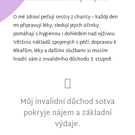
O mé zdraví pečují sestry z charity – každý den
mi připravují léky, sledují jejich účinky,
pomáhají s hygienou i dohledem nad výživou.
Většinu nákladů spojených s péčí, dopravou k
lékařům, léky a dalšími službami si musím
hradit sám z invalidního důchodu 3. stupně.
Můj invalidní důchod sotva
pokryje nájem a základní
výdaje.