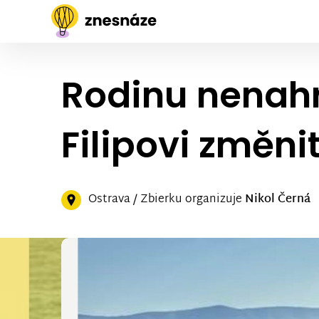
Rodinu nenahr
Filipovi změnit
Ostrava / Zbierku organizuje
Nikol Černá