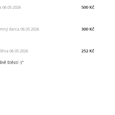
 06.05.2026
500 Kč
ný darca 06.05.2026
300 Kč
éna 06.05.2026
252 Kč
ně štěstí :)“