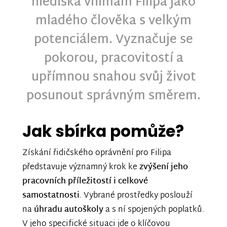
hlediska vnímám Filipa jako
mladého člověka s velkým
potenciálem. Vyznačuje se
pokorou, pracovitostí a
upřímnou snahou svůj život
posunout správným směrem.
Jak sbírka pomůže?
Získání řidičského oprávnění pro Filipa
představuje významný krok ke
zvýšení jeho
pracovních příležitostí i celkové
samostatnosti
. Vybrané prostředky poslouží
na
úhradu autoškoly
a s ní spojených poplatků.
V jeho specifické situaci jde o klíčovou