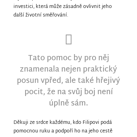
investici, která může zásadně ovlivnit jeho
další životní směřování.
Tato pomoc by pro něj
znamenala nejen praktický
posun vpřed, ale také hřejivý
pocit, že na svůj boj není
úplně sám.
Děkuji ze srdce každému, kdo Filipovi podá
pomocnou ruku a podpoří ho na jeho cestě