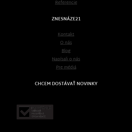
Referencie
ZNESNÁZE21
Kontakt
O nás
Blog
Napísali o nás
Pre médiá
CHCEM DOSTÁVAŤ NOVINKY