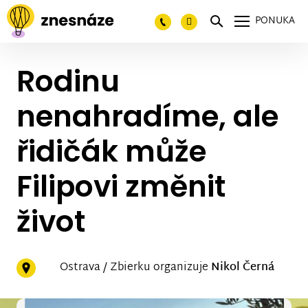
PONUKA
Rodinu
nenahradíme, ale
řidičák může
Filipovi změnit
život
Ostrava / Zbierku organizuje
Nikol Černá