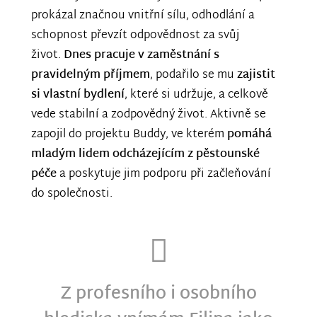
prokázal značnou vnitřní sílu, odhodlání a
schopnost převzít odpovědnost za svůj
život.
Dnes pracuje v zaměstnání s
pravidelným příjmem
, podařilo se mu
zajistit
si vlastní bydlení
, které si udržuje, a celkově
vede stabilní a zodpovědný život. Aktivně se
zapojil do projektu Buddy, ve kterém
pomáhá
mladým lidem odcházejícím z pěstounské
péče
a poskytuje jim podporu při začleňování
do společnosti.
Z profesního i osobního