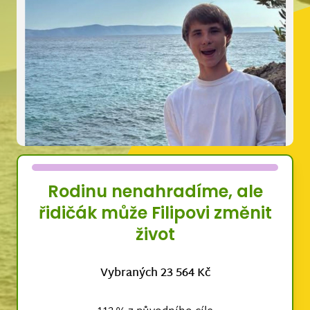
Rodinu nenahradíme, ale
řidičák může Filipovi změnit
život
Vybraných 23 564 Kč