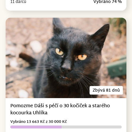
11 dárců
Vybráno 74 %
Zbývá 81 dnů
Pomozme Dáši s péčí o 30 kočiček a starého
kocourka Uhlíka
Vybráno 13 663 Kč z 30 000 Kč