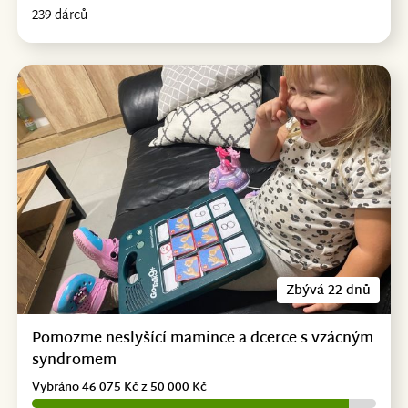
239 dárců
Zbývá 22 dnů
Pomozme neslyšící mamince a dcerce s vzácným
syndromem
Vybráno 46 075 Kč z 50 000 Kč