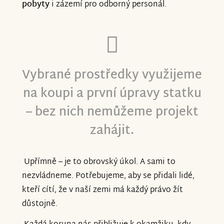
pobyty
i zázemí pro odborný personál.
Vybrané prostředky využijeme
na koupi a první úpravy statku
– bez nich nemůžeme projekt
zahájit.
Upřímně – je to obrovský úkol. A sami to
nezvládneme. Potřebujeme, aby se přidali lidé,
kteří cítí, že v naší zemi má každý právo žít
důstojně.