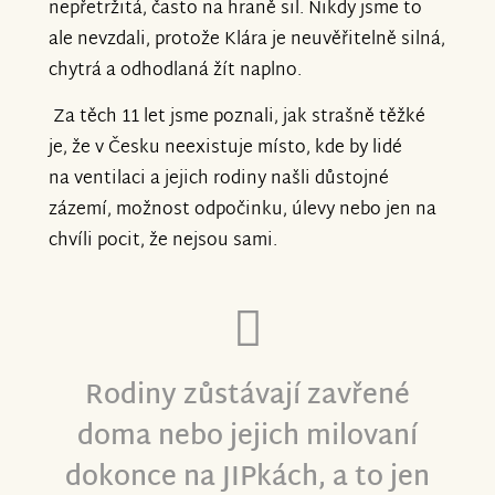
nepřetržitá, často na hraně sil. Nikdy jsme to
ale nevzdali, protože Klára je neuvěřitelně silná,
chytrá a odhodlaná žít naplno.
Za těch 11 let jsme poznali, jak strašně těžké
je, že v Česku neexistuje místo, kde by lidé
na ventilaci a jejich rodiny našli důstojné
zázemí, možnost odpočinku, úlevy nebo jen na
chvíli pocit, že nejsou sami.
Rodiny zůstávají zavřené
doma nebo jejich milovaní
dokonce na JIPkách, a to jen