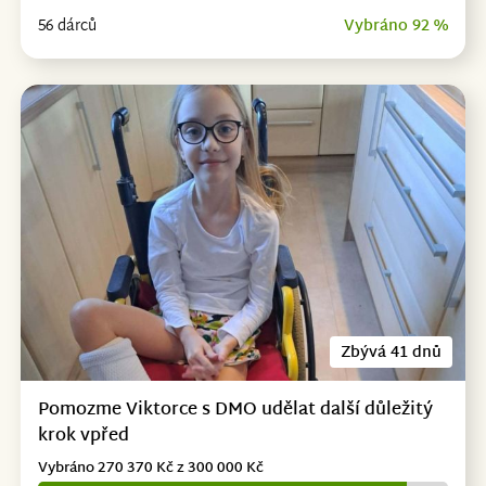
56 dárců
Vybráno 92 %
Zbývá 41 dnů
Pomozme Viktorce s DMO udělat další důležitý
krok vpřed
Vybráno 270 370 Kč z 300 000 Kč