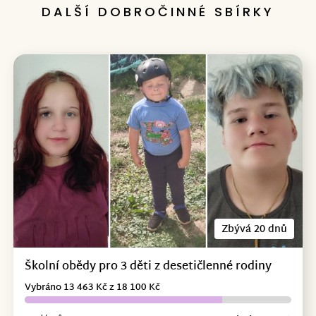
DALŠÍ DOBROČINNÉ SBÍRKY
Zbývá 20 dnů
Školní obědy pro 3 děti z desetičlenné rodiny
Vybráno 13 463 Kč z 18 100 Kč