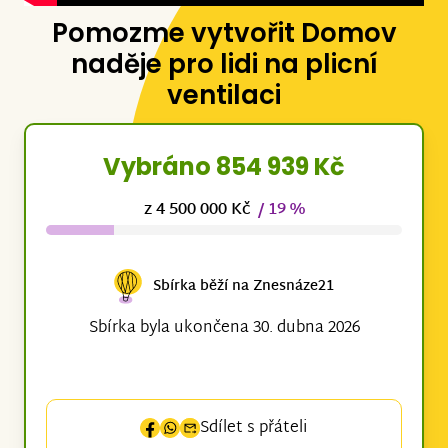
Pomozme vytvořit Domov
naděje pro lidi na plicní
ventilaci
Vybráno 854 939 Kč
z 4 500 000 Kč
/ 19 %
Sbírka běží na Znesnáze21
Sbírka byla ukončena 30. dubna 2026
Sdílet s přáteli