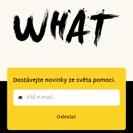
Dostávejte novinky ze světa pomoci.
Newsletter
*
Odeslat