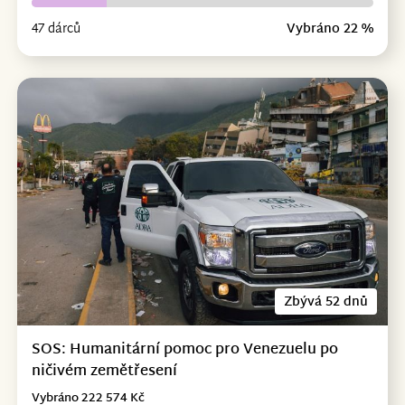
47 dárců
Vybráno 22 %
Zbývá 52 dnů
SOS: Humanitární pomoc pro Venezuelu po
ničivém zemětřesení
Vybráno 222 574 Kč