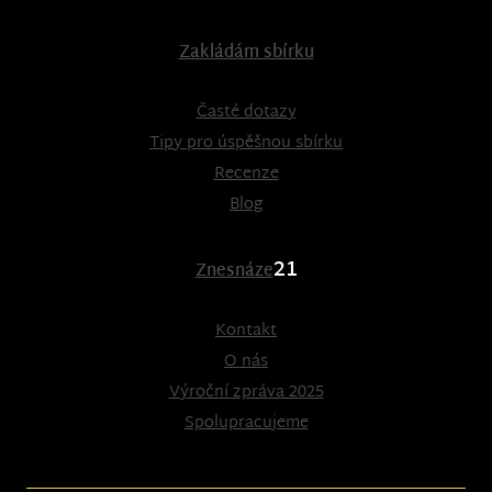
Zakládám sbírku
Časté dotazy
Tipy pro úspěšnou sbírku
Recenze
Blog
21
Znesnáze
Kontakt
O nás
Výroční zpráva 2025
Spolupracujeme