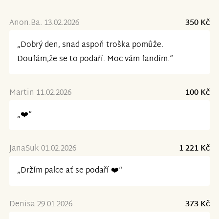
Anon.Ba. 13.02.2026
350 Kč
„Dobrý den, snad aspoň troška pomůže.
Doufám,že se to podaří. Moc vám fandím.“
Martin 11.02.2026
100 Kč
„❤️“
JanaSuk 01.02.2026
1 221 Kč
„Držím palce ať se podaří ❤️“
Denisa 29.01.2026
373 Kč