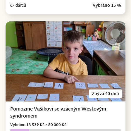
67 dárců
Vybráno 15 %
Zbývá 40 dnů
Pomozme Vašíkovi se vzácným Westovým
syndromem
Vybráno 13 539 Kč z 80 000 Kč