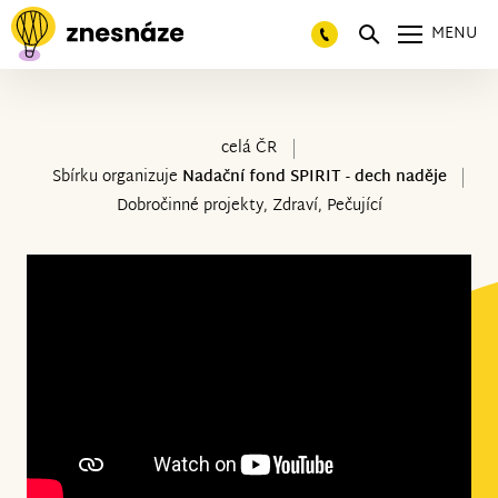
MENU
celá ČR
Sbírku organizuje
Nadační fond SPIRIT - dech naděje
Dobročinné projekty, Zdraví, Pečující