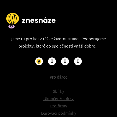
Jsme tu pro lidi v těžké životní situaci. Podporujeme
projekty, které do společnosti vnáši dobro...
Pro dárce
Sbírky
Ukončené sbírky
Pro firmy
Darovací podmínky