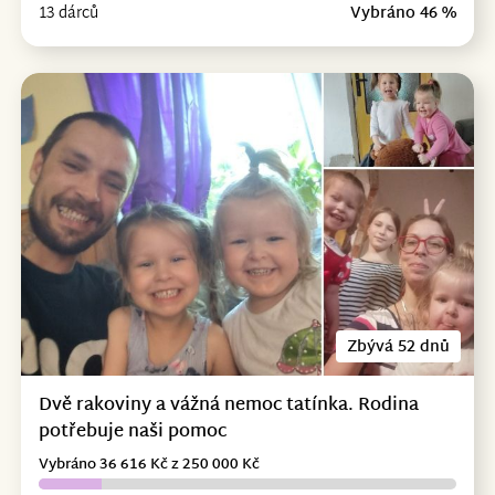
13 dárců
Vybráno 46 %
Zbývá 52 dnů
Dvě rakoviny a vážná nemoc tatínka. Rodina
potřebuje naši pomoc
Vybráno 36 616 Kč z 250 000 Kč