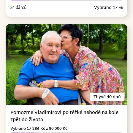
34 dárců
Vybráno 17 %
Zbývá 40 dnů
Pomozme Vladimírovi po těžké nehodě na kole
zpět do života
Vybráno 17 286 Kč z 80 000 Kč