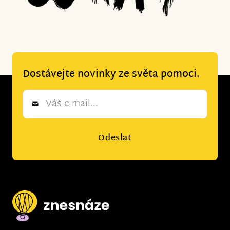
Dostávejte novinky ze světa pomoci.
Newsletter
*
Odeslat