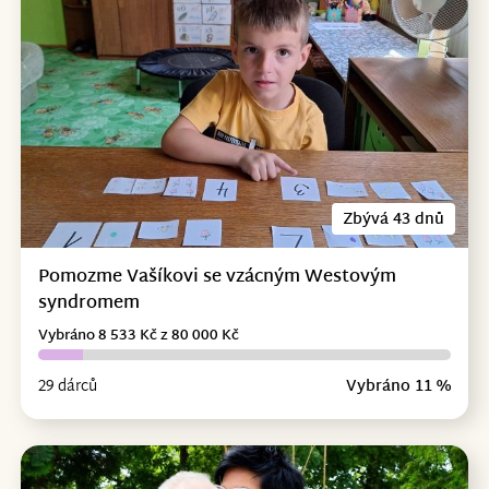
Zbývá 43 dnů
Pomozme Vašíkovi se vzácným Westovým
syndromem
Vybráno 8 533 Kč z 80 000 Kč
29 dárců
Vybráno 11 %