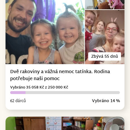
Zbývá 55 dnů
Dvě rakoviny a vážná nemoc tatínka. Rodina
potřebuje naši pomoc
Vybráno 35 058 Kč z 250 000 Kč
62 dárců
Vybráno 14 %