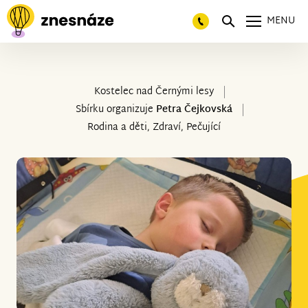
MENU
Kostelec nad Černými lesy
Sbírku organizuje
Petra Čejkovská
Rodina a děti, Zdraví, Pečující