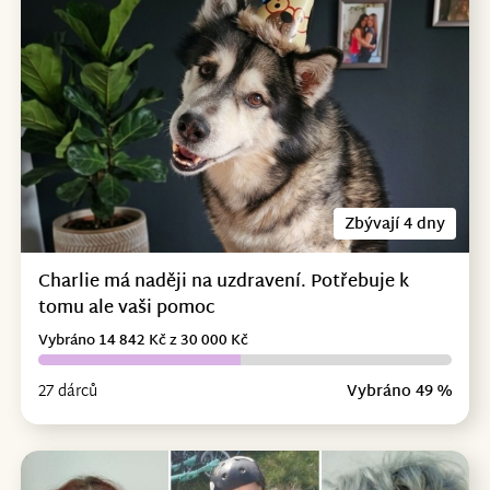
Zbývají 4 dny
Charlie má naději na uzdravení. Potřebuje k
tomu ale vaši pomoc
Vybráno 14 842 Kč z 30 000 Kč
27 dárců
Vybráno 49 %