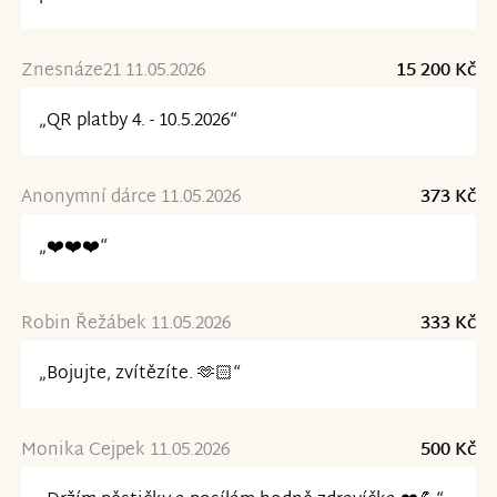
Znesnáze21 11.05.2026
15 200 Kč
„QR platby 4. - 10.5.2026“
Anonymní dárce 11.05.2026
373 Kč
„❤️❤️❤️“
Robin Řežábek 11.05.2026
333 Kč
„Bojujte, zvítězíte. 🫶🏻“
Monika Cejpek 11.05.2026
500 Kč