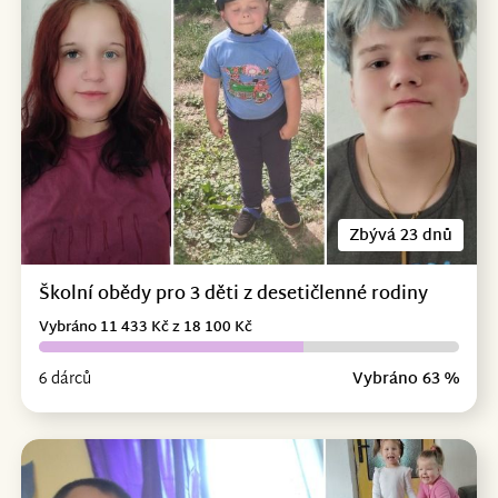
Zbývá 23 dnů
Školní obědy pro 3 děti z desetičlenné rodiny
Vybráno 11 433 Kč z 18 100 Kč
6 dárců
Vybráno 63 %