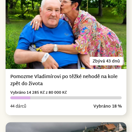
Zbývá 43 dnů
Pomozme Vladimírovi po těžké nehodě na kole
zpět do života
Vybráno 14 285 Kč z 80 000 Kč
44 dárců
Vybráno 18 %