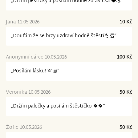
„Držím pěstičky a posílám hodně zdravíčka ❤️💪“
Jana 11.05.2026
10 Kč
„Doufám že se brzy uzdraví hodně štěstí💪👏“
Anonymní dárce 10.05.2026
100 Kč
„Posílám lásku! 🫶🏼“
Veronika 10.05.2026
50 Kč
„Držím palečky a posílám štěstíčko 🍀🍀“
Žofie 10.05.2026
50 Kč