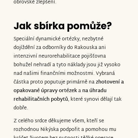
obrovské zlepšení.
Jak sbírka pomůže?
Speciální dynamické ortézky, nezbytné
dojíždění za odborníky do Rakouska ani
intenzivní neurorehabilitace pojišťovna
bohužel nehradí a tyto náklady jsou již vysoko
nad našimi finančními možnostmi. Vybraná
částka proto poputuje primárně na
zhotovení a
opakované úpravy ortézek
a
na úhradu
rehabilitačních pobytů
, které synovi dělají tak
dobře.
Z celého srdce děkujeme všem, kteří se
rozhodnou Nikýska podpořit a pomohou mu