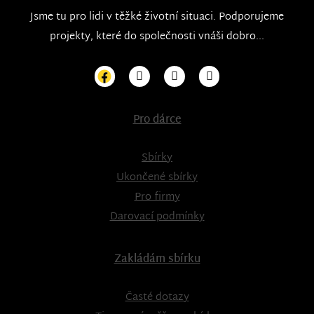
Jsme tu pro lidi v těžké životní situaci. Podporujeme
projekty, které do společnosti vnáši dobro...
Pro dárce
Sbírky
Ukončené sbírky
Pro firmy
Darovací podmínky
Zakládám sbírku
Časté dotazy