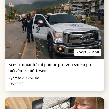
Zbývá 55 dnů
SOS: Humanitární pomoc pro Venezuelu po
ničivém zemětřesení
Vybráno 218 696 Kč
235 dárců