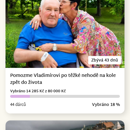
Zbývá 43 dnů
Pomozme Vladimírovi po těžké nehodě na kole
zpět do života
Vybráno 14 285 Kč z 80 000 Kč
44 dárců
Vybráno 18 %