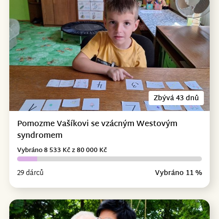
Zbývá 43 dnů
Pomozme Vašíkovi se vzácným Westovým
syndromem
Vybráno 8 533 Kč z 80 000 Kč
29 dárců
Vybráno 11 %