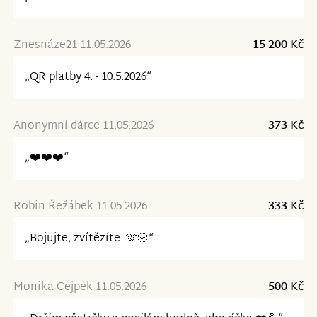
Znesnáze21 11.05.2026
15 200 Kč
„QR platby 4. - 10.5.2026“
Anonymní dárce 11.05.2026
373 Kč
„❤️❤️❤️“
Robin Řežábek 11.05.2026
333 Kč
„Bojujte, zvítězíte. 🫶🏻“
Monika Cejpek 11.05.2026
500 Kč