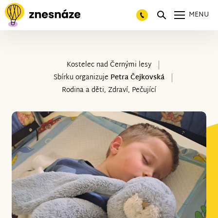
MENU
Kostelec nad Černými lesy
Sbírku organizuje
Petra Čejkovská
Rodina a děti, Zdraví, Pečující