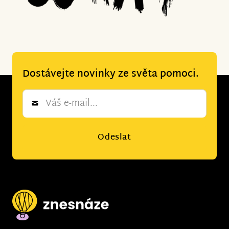
Dostávejte novinky ze světa pomoci.
Newsletter
*
Odeslat