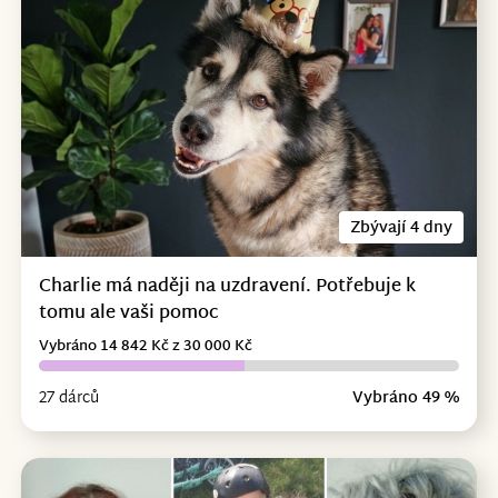
Zbývají 4 dny
Charlie má naději na uzdravení. Potřebuje k
tomu ale vaši pomoc
Vybráno 14 842 Kč z 30 000 Kč
27 dárců
Vybráno 49 %