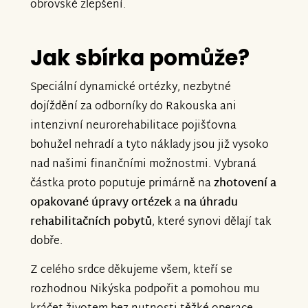
obrovské zlepšení.
Jak sbírka pomůže?
Speciální dynamické ortézky, nezbytné
dojíždění za odborníky do Rakouska ani
intenzivní neurorehabilitace pojišťovna
bohužel nehradí a tyto náklady jsou již vysoko
nad našimi finančními možnostmi. Vybraná
částka proto poputuje primárně na
zhotovení a
opakované úpravy ortézek
a
na úhradu
rehabilitačních pobytů
, které synovi dělají tak
dobře.
Z celého srdce děkujeme všem, kteří se
rozhodnou Nikýska podpořit a pomohou mu