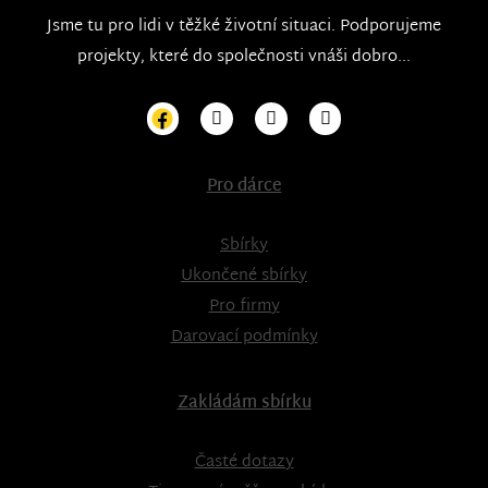
Jsme tu pro lidi v těžké životní situaci. Podporujeme
projekty, které do společnosti vnáši dobro...
Pro dárce
Sbírky
Ukončené sbírky
Pro firmy
Darovací podmínky
Zakládám sbírku
Časté dotazy