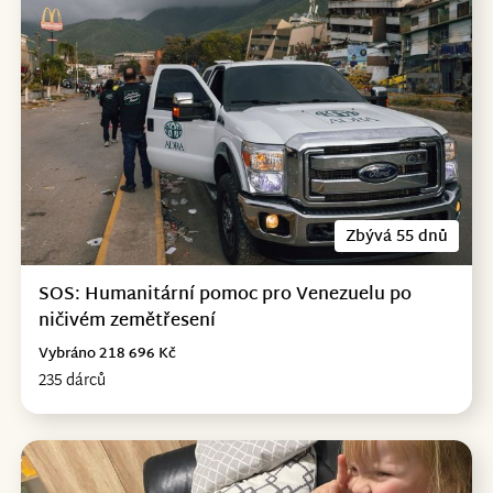
Zbývá 55 dnů
SOS: Humanitární pomoc pro Venezuelu po
ničivém zemětřesení
Vybráno 218 696 Kč
235 dárců