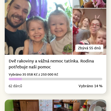
Zbývá 55 dnů
Dvě rakoviny a vážná nemoc tatínka. Rodina
potřebuje naši pomoc
Vybráno 35 058 Kč z 250 000 Kč
62 dárců
Vybráno 14 %