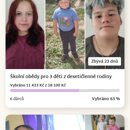
Zbývá 23 dnů
Školní obědy pro 3 děti z desetičlenné rodiny
Vybráno 11 433 Kč z 18 100 Kč
6 dárců
Vybráno 63 %