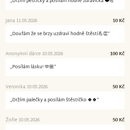
„Držím pěstičky a posílám hodně zdravíčka ❤️💪“
Jana 11.05.2026
10 Kč
„Doufám že se brzy uzdraví hodně štěstí💪👏“
Anonymní dárce 10.05.2026
100 Kč
„Posílám lásku! 🫶🏼“
Veronika 10.05.2026
50 Kč
„Držím palečky a posílám štěstíčko 🍀🍀“
Žofie 10.05.2026
50 Kč