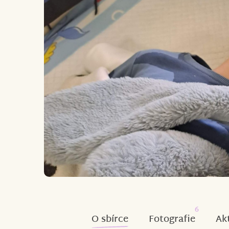
6
O sbírce
Fotografie
Ak