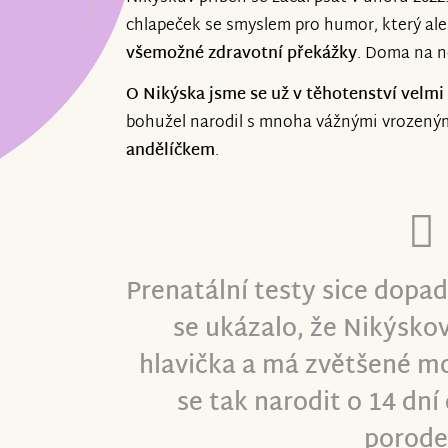
zaměření ortézek a bude následovat vyz
chlapeček se smyslem pro humor, který al
procesy.
všemožné zdravotní překážky
. Doma na ně
Děkujeme, že jste součástí naší cesty.
O Nikýska jsme se už v těhotenství velmi 
bohužel narodil s mnoha vážnými vrozený
andělíčkem
.
Prenatální testy sice dopad
se ukázalo, že Nikýskovi
hlavička a má zvětšené m
se tak narodit o 14 dn
porod