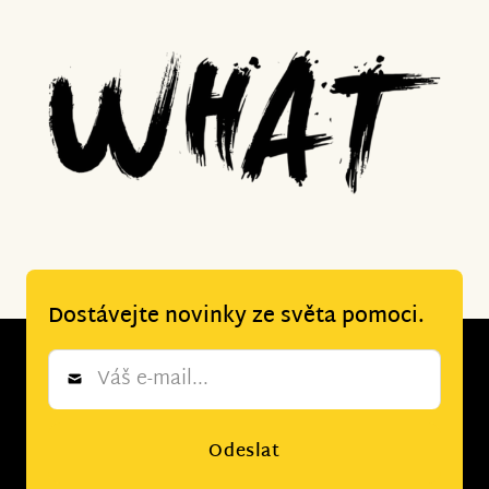
Dostávejte novinky ze světa pomoci.
Newsletter
*
Odeslat