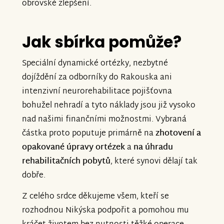
obrovské zlepšení.
Jak sbírka pomůže?
Speciální dynamické ortézky, nezbytné
dojíždění za odborníky do Rakouska ani
intenzivní neurorehabilitace pojišťovna
bohužel nehradí a tyto náklady jsou již vysoko
nad našimi finančními možnostmi. Vybraná
částka proto poputuje primárně na
zhotovení a
opakované úpravy ortézek
a
na úhradu
rehabilitačních pobytů
, které synovi dělají tak
dobře.
Z celého srdce děkujeme všem, kteří se
rozhodnou Nikýska podpořit a pomohou mu