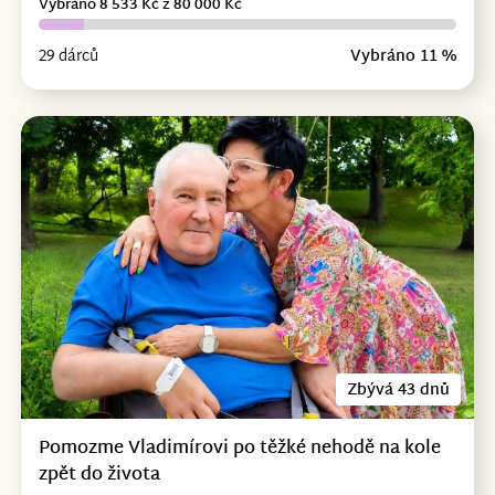
Vybráno 8 533 Kč z 80 000 Kč
29 dárců
Vybráno 11 %
Zbývá 43 dnů
Pomozme Vladimírovi po těžké nehodě na kole
zpět do života