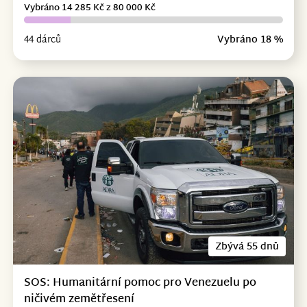
Vybráno 14 285 Kč z 80 000 Kč
44 dárců
Vybráno 18 %
Zbývá 55 dnů
SOS: Humanitární pomoc pro Venezuelu po
ničivém zemětřesení