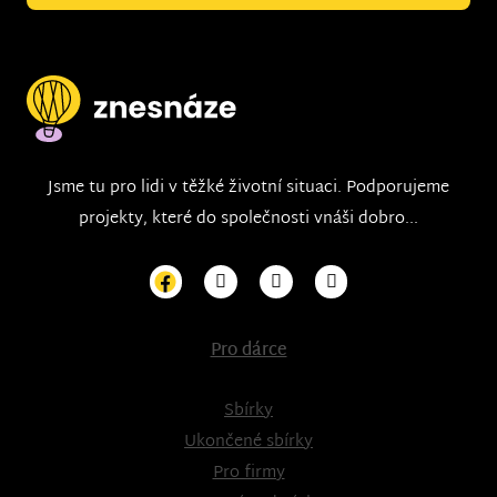
Jsme tu pro lidi v těžké životní situaci. Podporujeme
projekty, které do společnosti vnáši dobro...
Pro dárce
Sbírky
Ukončené sbírky
Pro firmy