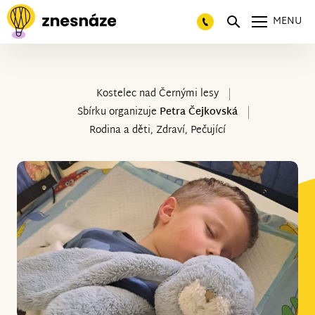
MENU
Kostelec nad Černými lesy
Sbírku organizuje
Petra Čejkovská
Rodina a děti, Zdraví, Pečující