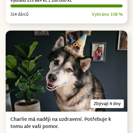
Vybráno 315 889 Kč z 200 000 Kč
314 dárců
Vybráno 158 %
Zbývají 4 dny
Charlie má naději na uzdravení. Potřebuje k
tomu ale vaši pomoc