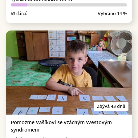
63 dárců
Vybráno 14 %
Zbývá 43 dnů
Pomozme Vašíkovi se vzácným Westovým
syndromem