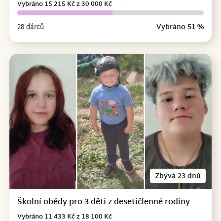
Vybráno 15 215 Kč z 30 000 Kč
28 dárců
Vybráno 51 %
Zbývá 23 dnů
Školní obědy pro 3 děti z desetičlenné rodiny
Vybráno 11 433 Kč z 18 100 Kč