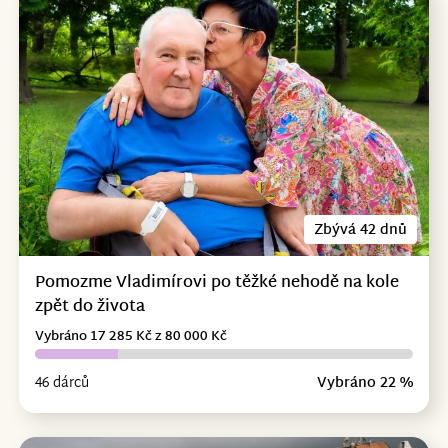
Zbývá 42 dnů
Pomozme Vladimírovi po těžké nehodě na kole
zpět do života
Vybráno 17 285 Kč z 80 000 Kč
46 dárců
Vybráno 22 %