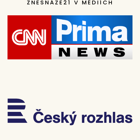
ZNESNÁZE21 V MÉDIÍCH