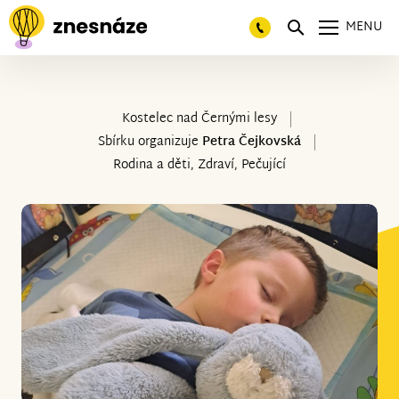
MENU
Kostelec nad Černými lesy
Sbírku organizuje
Petra Čejkovská
Rodina a děti, Zdraví, Pečující