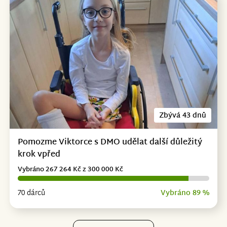
Zbývá 43 dnů
Pomozme Viktorce s DMO udělat další důležitý
krok vpřed
Vybráno 267 264 Kč z 300 000 Kč
70 dárců
Vybráno 89 %