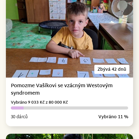
Zbývá 42 dnů
Pomozme Vašíkovi se vzácným Westovým
syndromem
Vybráno 9 033 Kč z 80 000 Kč
30 dárců
Vybráno 11 %