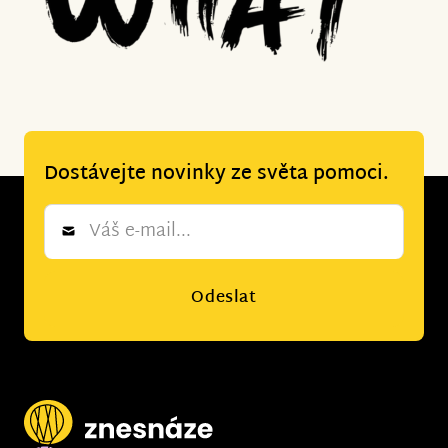
Dostávejte novinky ze světa pomoci.
Newsletter
*
Odeslat