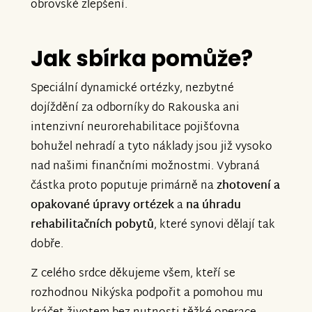
obrovské zlepšení.
Jak sbírka pomůže?
Speciální dynamické ortézky, nezbytné
dojíždění za odborníky do Rakouska ani
intenzivní neurorehabilitace pojišťovna
bohužel nehradí a tyto náklady jsou již vysoko
nad našimi finančními možnostmi. Vybraná
částka proto poputuje primárně na
zhotovení a
opakované úpravy ortézek
a
na úhradu
rehabilitačních pobytů
, které synovi dělají tak
dobře.
Z celého srdce děkujeme všem, kteří se
rozhodnou Nikýska podpořit a pomohou mu