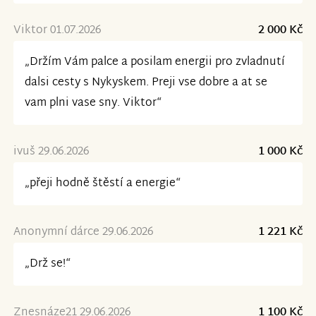
Viktor 01.07.2026
2 000 Kč
„Držím Vám palce a posilam energii pro zvladnutí
dalsi cesty s Nykyskem. Preji vse dobre a at se
vam plni vase sny. Viktor“
ivuš 29.06.2026
1 000 Kč
„přeji hodně štěstí a energie“
Anonymní dárce 29.06.2026
1 221 Kč
„Drž se!“
Znesnáze21 29.06.2026
1 100 Kč