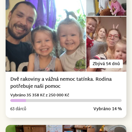
Zbývá 54 dnů
Dvě rakoviny a vážná nemoc tatínka. Rodina
potřebuje naši pomoc
Vybráno 35 358 Kč z 250 000 Kč
63 dárců
Vybráno 14 %