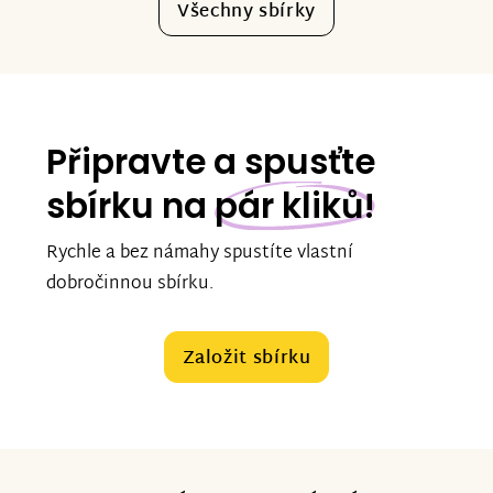
Všechny sbírky
Připravte a spusťte
sbírku na
pár kliků!
Rychle a bez námahy spustíte vlastní
dobročinnou sbírku.
Založit sbírku