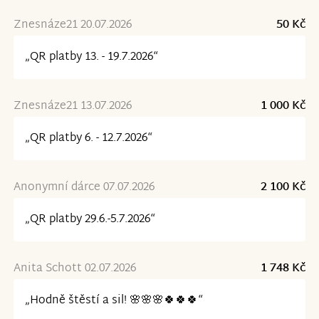
Znesnáze21 20.07.2026
50 Kč
„QR platby 13. - 19.7.2026“
Znesnáze21 13.07.2026
1 000 Kč
„QR platby 6. - 12.7.2026“
Anonymní dárce 07.07.2026
2 100 Kč
„QR platby 29.6.-5.7.2026“
Anita Schott 02.07.2026
1 748 Kč
„Hodně štěstí a sil! 🌸🌸🌸🍀🍀🍀“