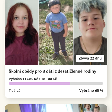
Zbývá 22 dnů
Školní obědy pro 3 děti z desetičlenné rodiny
Vybráno 11 685 Kč z 18 100 Kč
7 dárců
Vybráno 65 %