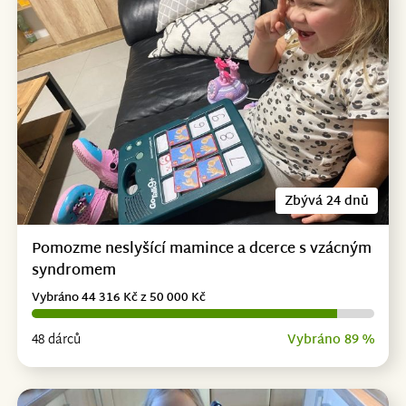
Zbývá 24 dnů
Pomozme neslyšící mamince a dcerce s vzácným
syndromem
Vybráno 44 316 Kč z 50 000 Kč
48 dárců
Vybráno 89 %