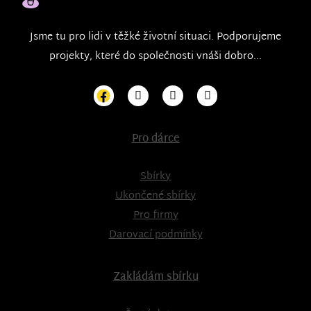
Jsme tu pro lidi v těžké životní situaci. Podporujeme
projekty, které do společnosti vnáši dobro...
Pro dárce
Sbírky
Ukončené sbírky
Pro firmy
Darovací podmínky
Zakládám sbírku