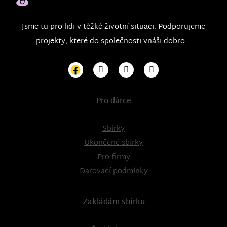
Jsme tu pro lidi v těžké životní situaci. Podporujeme
projekty, které do společnosti vnáši dobro...
Pro dárce
Sbírky
Ukončené sbírky
Pro firmy
Darovací podmínky
Zakládám sbírku