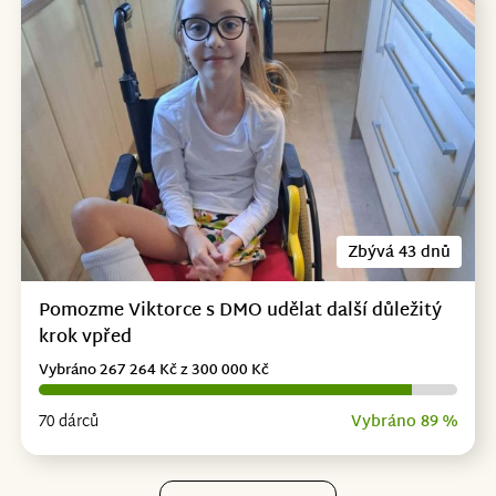
Zbývá 43 dnů
Pomozme Viktorce s DMO udělat další důležitý
krok vpřed
Vybráno 267 264 Kč z 300 000 Kč
70 dárců
Vybráno 89 %