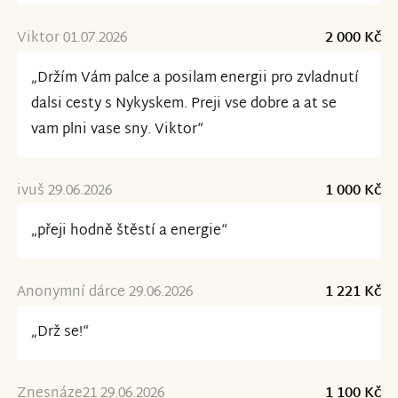
Viktor 01.07.2026
2 000 Kč
„Držím Vám palce a posilam energii pro zvladnutí
dalsi cesty s Nykyskem. Preji vse dobre a at se
vam plni vase sny. Viktor“
ivuš 29.06.2026
1 000 Kč
„přeji hodně štěstí a energie“
Anonymní dárce 29.06.2026
1 221 Kč
„Drž se!“
Znesnáze21 29.06.2026
1 100 Kč