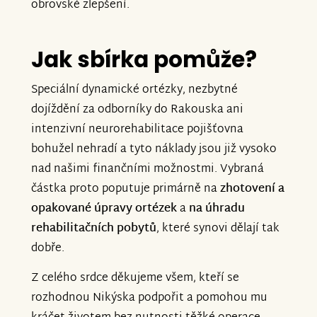
obrovské zlepšení.
Jak sbírka pomůže?
Speciální dynamické ortézky, nezbytné
dojíždění za odborníky do Rakouska ani
intenzivní neurorehabilitace pojišťovna
bohužel nehradí a tyto náklady jsou již vysoko
nad našimi finančními možnostmi. Vybraná
částka proto poputuje primárně na
zhotovení a
opakované úpravy ortézek
a
na úhradu
rehabilitačních pobytů
, které synovi dělají tak
dobře.
Z celého srdce děkujeme všem, kteří se
rozhodnou Nikýska podpořit a pomohou mu