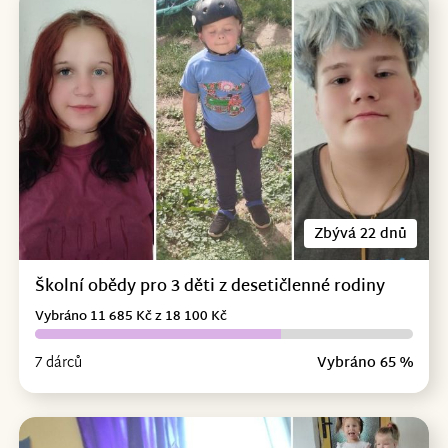
Zbývá 22 dnů
Školní obědy pro 3 děti z desetičlenné rodiny
Vybráno 11 685 Kč z 18 100 Kč
7 dárců
Vybráno 65 %