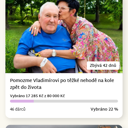
Zbývá 42 dnů
Pomozme Vladimírovi po těžké nehodě na kole
zpět do života
Vybráno 17 285 Kč z 80 000 Kč
46 dárců
Vybráno 22 %