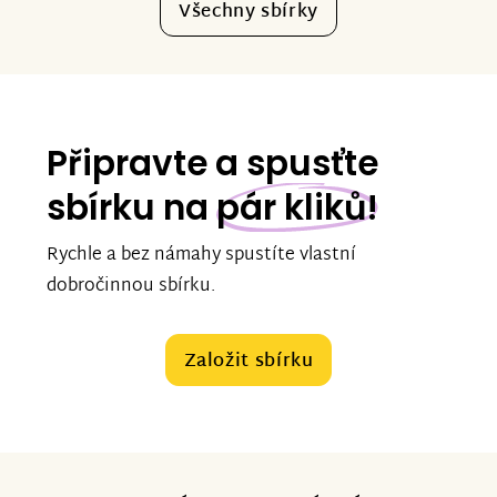
Všechny sbírky
Připravte a spusťte
sbírku na
pár kliků!
Rychle a bez námahy spustíte vlastní
dobročinnou sbírku.
Založit sbírku