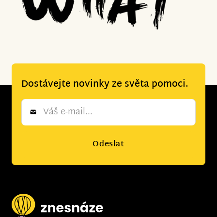
Dostávejte novinky ze světa pomoci.
Newsletter
*
Odeslat