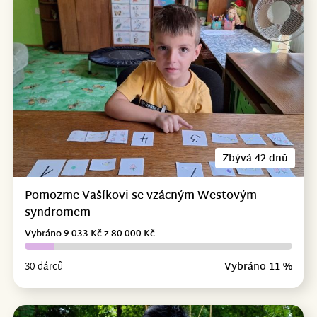
Zbývá 42 dnů
Pomozme Vašíkovi se vzácným Westovým
syndromem
Vybráno 9 033 Kč z 80 000 Kč
30 dárců
Vybráno 11 %