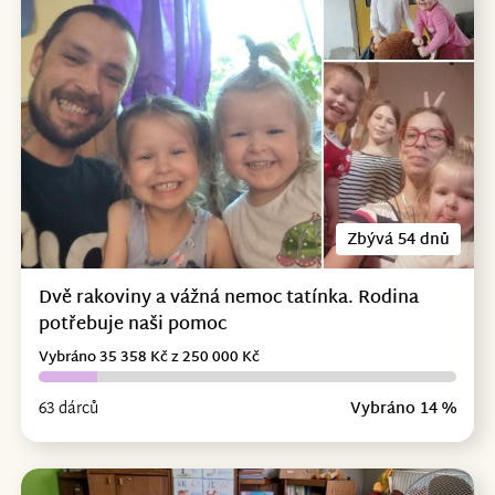
Zbývá 54 dnů
Dvě rakoviny a vážná nemoc tatínka. Rodina
potřebuje naši pomoc
Vybráno 35 358 Kč z 250 000 Kč
63 dárců
Vybráno 14 %