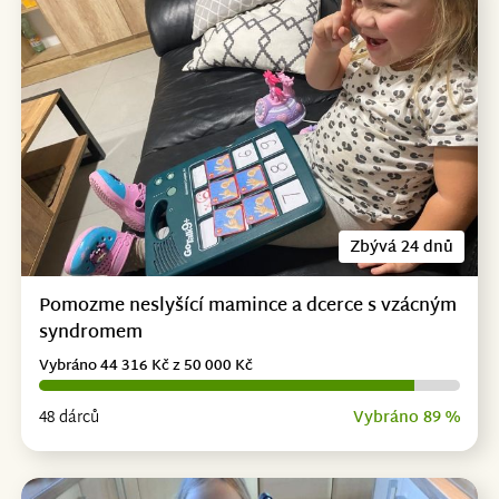
Zbývá 24 dnů
Pomozme neslyšící mamince a dcerce s vzácným
syndromem
Vybráno 44 316 Kč z 50 000 Kč
48 dárců
Vybráno 89 %