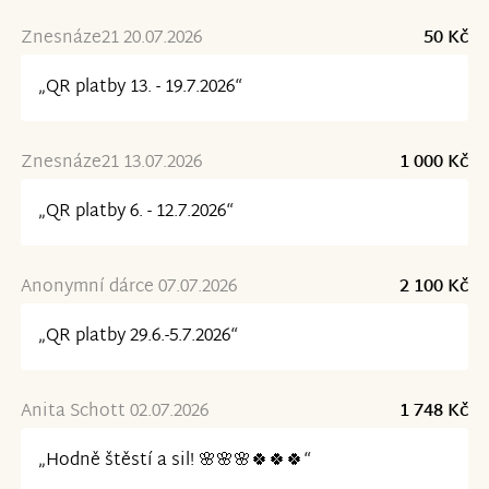
Znesnáze21 20.07.2026
50 Kč
„QR platby 13. - 19.7.2026“
Znesnáze21 13.07.2026
1 000 Kč
„QR platby 6. - 12.7.2026“
Anonymní dárce 07.07.2026
2 100 Kč
„QR platby 29.6.-5.7.2026“
Anita Schott 02.07.2026
1 748 Kč
„Hodně štěstí a sil! 🌸🌸🌸🍀🍀🍀“