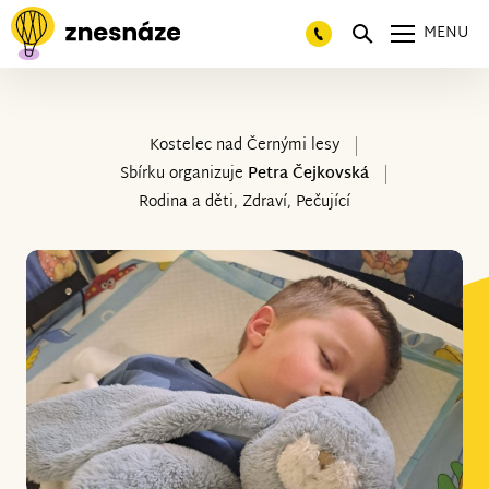
MENU
Kostelec nad Černými lesy
Sbírku organizuje
Petra Čejkovská
Rodina a děti, Zdraví, Pečující