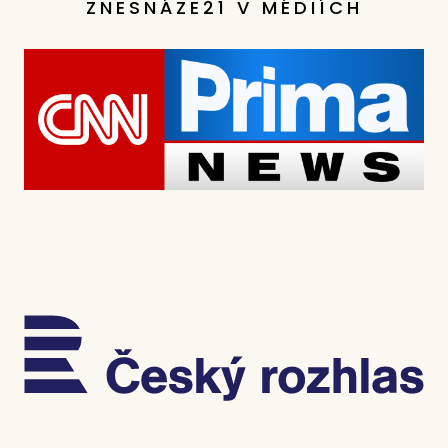
ZNESNÁZE21 V MÉDIÍCH