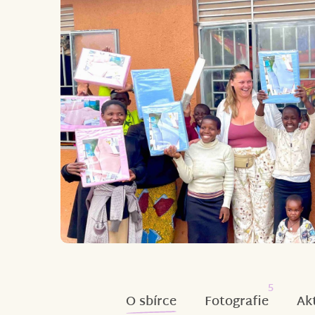
5
O sbírce
Fotografie
Ak