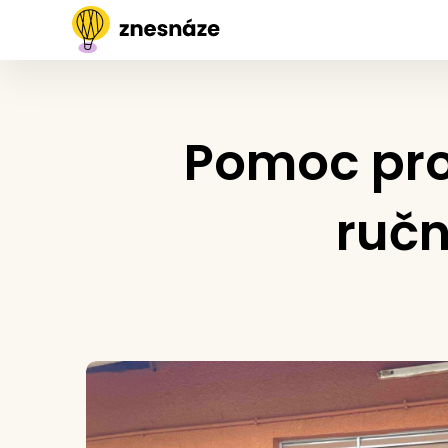
Pomoc pro 
ručn