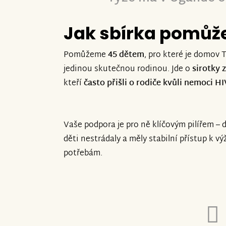
Jak sbírka pomůž
Pomůžeme
45 dětem
, pro které je domov
jedinou skutečnou rodinou. Jde o
sirotky
kteří
často přišli o rodiče kvůli nemoci HI
Vaše podpora je pro ně klíčovým pilířem – do
děti nestrádaly a měly stabilní přístup k v
potřebám.