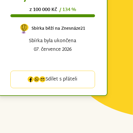
z 100 000 Kč
/ 134 %
Sbírka běží na Znesnáze21
Sbírka byla ukončena
07. července 2026
Sdílet s přáteli