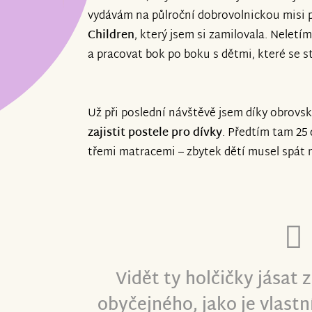
vydávám na půlroční dobrovolnickou misi
Children
, který jsem si zamilovala. Neletí
a pracovat bok po boku s dětmi, které se 
Už při poslední návštěvě jsem díky obrovs
zajistit postele pro dívky
. Předtím tam 25 
třemi matracemi – zbytek dětí musel spát 
Vidět ty holčičky jásat 
obyčejného, jako je vlastn