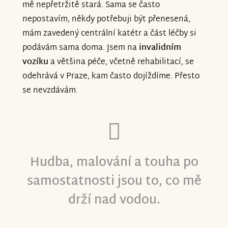
mě nepřetržitě stará. Sama se často
nepostavím, někdy potřebuji být přenesená,
mám zavedený centrální katétr a část léčby si
podávám sama doma. Jsem na
invalidním
vozíku
a většina péče, včetně rehabilitací, se
odehrává v Praze, kam často dojíždíme. Přesto
se nevzdávám.
Hudba, malování a touha po
samostatnosti jsou to, co mě
drží nad vodou.