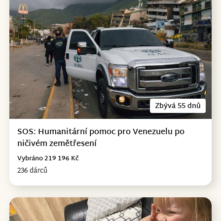
Zbývá 55 dnů
SOS: Humanitární pomoc pro Venezuelu po
ničivém zemětřesení
Vybráno 219 196 Kč
236 dárců