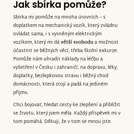
Jak sbírka pomůže?
Sbírka mi pomůže na mnoha úrovních – s
doplatkem na mechanický vozík, který zvládnu
ovládat sama, i s vysněným elektrickým
vozíkem, který mi dá
větší svobodu
a možnost
účastnit se běžných věcí, třeba školní exkurze.
Pomůže nám uhradit náklady na léčbu a
vyšetření v Česku i zahraničí, na dopravu, léky,
doplatky, bezlepkovou stravu i běžný chod
domácnosti, která stojí a padá na jediném
příjmu.
Chci bojovat, hledat cesty ke zlepšení a přiblížit
se životu, který jsem měla. Každý příspěvek mi v
tom pomáhá. Děkuji, že v tom se mnou jste.