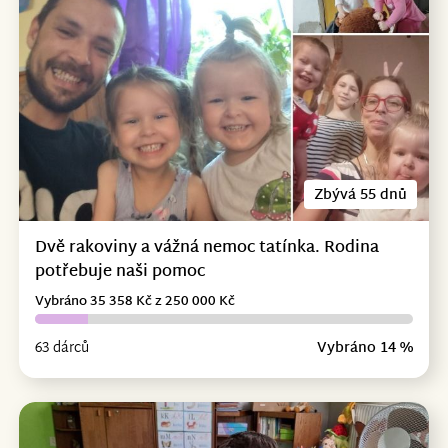
Zbývá 55 dnů
Dvě rakoviny a vážná nemoc tatínka. Rodina
potřebuje naši pomoc
Vybráno 35 358 Kč z 250 000 Kč
63 dárců
Vybráno 14 %