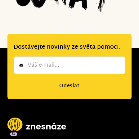
Dostávejte novinky ze světa pomoci.
Newsletter
*
Odeslat