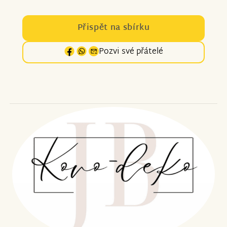
Přispět na sbírku
Pozvi své přátelé