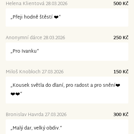
Helena Klientová 28.03.2026
500 Kč
„Přeji hodně štěstí ❤️“
Anonymní dárce 28.03.2026
250 Kč
„Pro Ivanku“
Miloš Knobloch 27.03.2026
150 Kč
„Kousek světla do dlaní, pro radost a pro snění❤️
❤️❤️“
Bronislav Havrda 27.03.2026
300 Kč
„Malý dar, velký obdiv.“