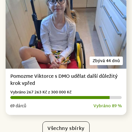
Zbývá 44 dnů
Pomozme Viktorce s DMO udělat další důležitý
krok vpřed
Vybráno 267 263 Kč z 300 000 Kč
69 dárců
Vybráno 89 %
Všechny sbírky