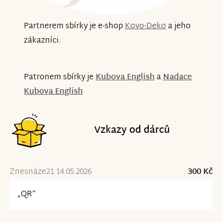
Partnerem sbírky je e-shop
Kovo-Deko
a jeho
zákazníci.
Patronem sbírky je
Kubova English
a
Nadace
Kubova English
Vzkazy od dárců
Znesnáze21 14.05.2026
300 Kč
„QR“