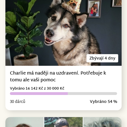
Zbývají 4 dny
Charlie má naději na uzdravení. Potřebuje k
tomu ale vaši pomoc
Vybráno 16 142 Kč z 30 000 Kč
30 dárců
Vybráno 54 %