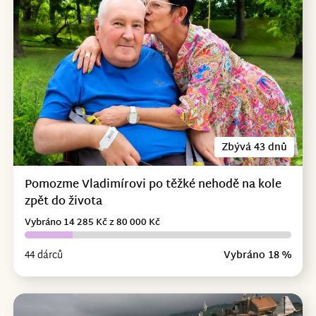
Zbývá 43 dnů
Pomozme Vladimírovi po těžké nehodě na kole
zpět do života
Vybráno 14 285 Kč z 80 000 Kč
44 dárců
Vybráno 18 %