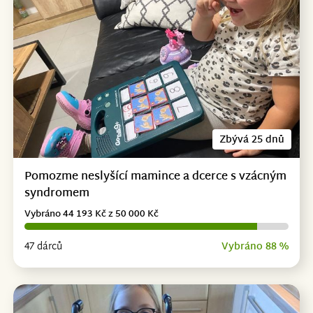
Zbývá 25 dnů
Pomozme neslyšící mamince a dcerce s vzácným
syndromem
Vybráno 44 193 Kč z 50 000 Kč
47 dárců
Vybráno 88 %