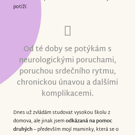
potíží.
Od té doby se potýkám s
neurologickými poruchami,
poruchou srdečního rytmu,
chronickou únavou a dalšími
komplikacemi.
Dnes už zvládám studovat vysokou školu z
domova, ale jinak jsem
odkázaná na pomoc
druhých
– především mojí maminky, která se o