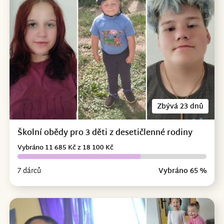
Zbývá 23 dnů
Školní obědy pro 3 děti z desetičlenné rodiny
Vybráno 11 685 Kč z 18 100 Kč
7 dárců
Vybráno 65 %