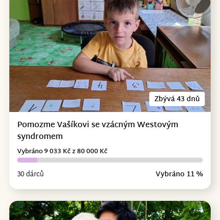
Zbývá 43 dnů
Pomozme Vašíkovi se vzácným Westovým
syndromem
Vybráno 9 033 Kč z 80 000 Kč
30 dárců
Vybráno 11 %