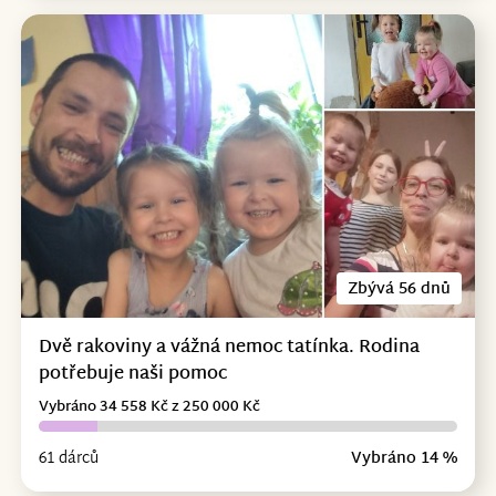
Zbývá 56 dnů
Dvě rakoviny a vážná nemoc tatínka. Rodina
potřebuje naši pomoc
Vybráno 34 558 Kč z 250 000 Kč
61 dárců
Vybráno 14 %