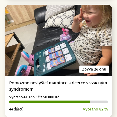
Zbývá 26 dnů
Pomozme neslyšící mamince a dcerce s vzácným
syndromem
Vybráno 41 166 Kč z 50 000 Kč
44 dárců
Vybráno 82 %