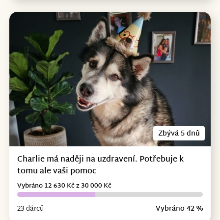
Zbývá 5 dnů
Charlie má naději na uzdravení. Potřebuje k
tomu ale vaši pomoc
Vybráno 12 630 Kč z 30 000 Kč
23 dárců
Vybráno 42 %