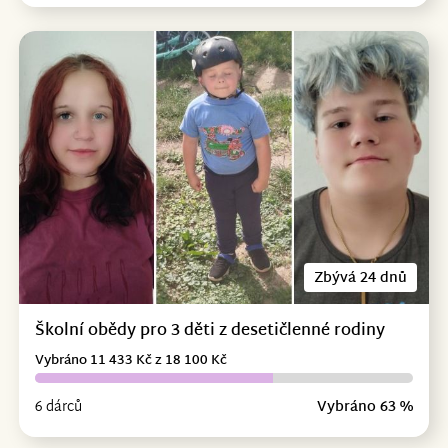
Zbývá 24 dnů
Školní obědy pro 3 děti z desetičlenné rodiny
Vybráno 11 433 Kč z 18 100 Kč
6 dárců
Vybráno 63 %