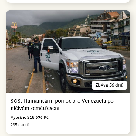
Zbývá 56 dnů
SOS: Humanitární pomoc pro Venezuelu po
ničivém zemětřesení
Vybráno 218 696 Kč
235 dárců