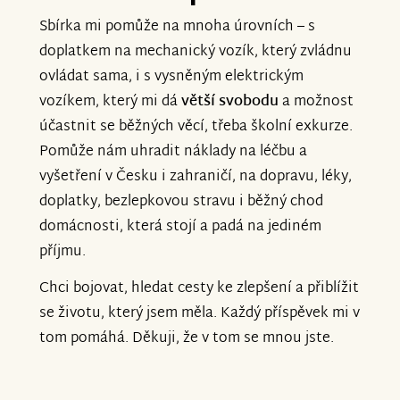
Sbírka mi pomůže na mnoha úrovních – s
doplatkem na mechanický vozík, který zvládnu
ovládat sama, i s vysněným elektrickým
vozíkem, který mi dá
větší svobodu
a možnost
účastnit se běžných věcí, třeba školní exkurze.
Pomůže nám uhradit náklady na léčbu a
vyšetření v Česku i zahraničí, na dopravu, léky,
doplatky, bezlepkovou stravu i běžný chod
domácnosti, která stojí a padá na jediném
příjmu.
Chci bojovat, hledat cesty ke zlepšení a přiblížit
se životu, který jsem měla. Každý příspěvek mi v
tom pomáhá. Děkuji, že v tom se mnou jste.