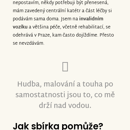
nepostavím, někdy potřebuji být přenesená,
mám zavedený centrální katétr a část léčby si
podávám sama doma. Jsem na
invalidním
vozíku
a většina péče, včetně rehabilitací, se
odehrává v Praze, kam často dojíždíme. Přesto
se nevzdávám.
Hudba, malování a touha po
samostatnosti jsou to, co mě
drží nad vodou.
Jak sbírka pomůže?