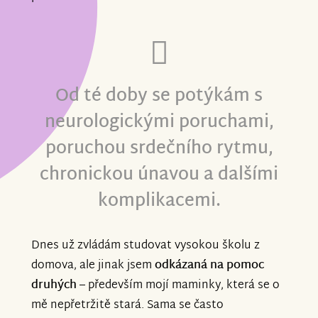
Od té doby se potýkám s
neurologickými poruchami,
poruchou srdečního rytmu,
chronickou únavou a dalšími
komplikacemi.
Dnes už zvládám studovat vysokou školu z
domova, ale jinak jsem
odkázaná na pomoc
druhých
– především mojí maminky, která se o
mě nepřetržitě stará. Sama se často