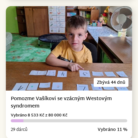
Zbývá 44 dnů
Pomozme Vašíkovi se vzácným Westovým
syndromem
Vybráno 8 533 Kč z 80 000 Kč
29 dárců
Vybráno 11 %