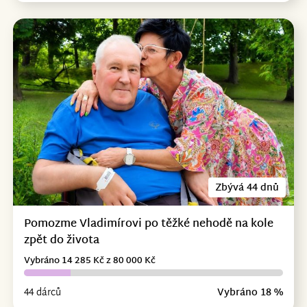
Zbývá 44 dnů
Pomozme Vladimírovi po těžké nehodě na kole
zpět do života
Vybráno 14 285 Kč z 80 000 Kč
44 dárců
Vybráno 18 %