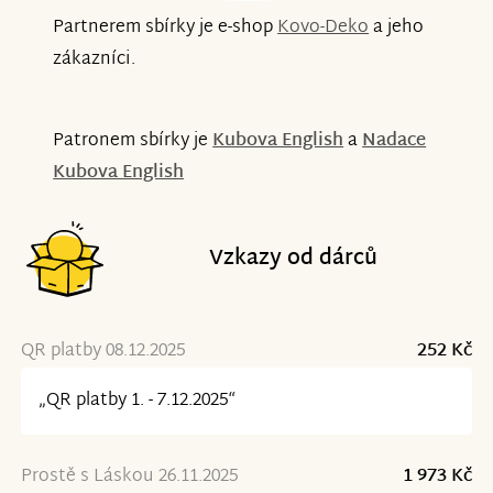
Partnerem sbírky je e-shop
Kovo-Deko
a jeho
zákazníci.
Patronem sbírky je
Kubova English
a
Nadace
Kubova English
Vzkazy od dárců
QR platby 08.12.2025
252 Kč
„QR platby 1. - 7.12.2025“
Prostě s Láskou 26.11.2025
1 973 Kč