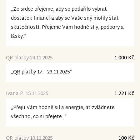
„Ze srdce přejeme, aby se podařilo vybrat
dostatek financí a aby se Vaše sny mohly stát
skutečností. Přejeme Vám hodně síly, podpory a
lásky.“
QR platby 24.11.2025
1 000 Kč
„QR platby 17. - 23.11.2025“
Ivana P. 15.11.2025
1 221 Kč
„Přeju Vám hodně sil a energie, ať zvládnete
všechno, co si přejete. “
QR platby 10.11.2025
100 Kč