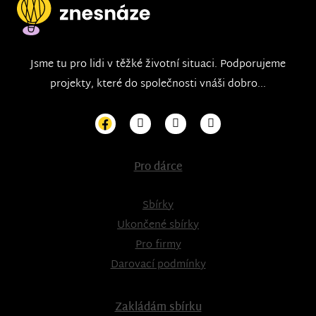
Jsme tu pro lidi v těžké životní situaci. Podporujeme
projekty, které do společnosti vnáši dobro...
Pro dárce
Sbírky
Ukončené sbírky
Pro firmy
Darovací podmínky
Zakládám sbírku