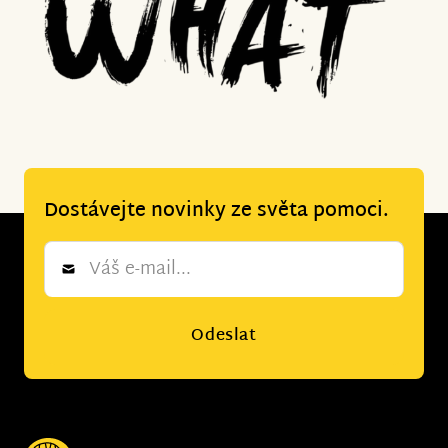
Dostávejte novinky ze světa pomoci.
Newsletter
*
Odeslat