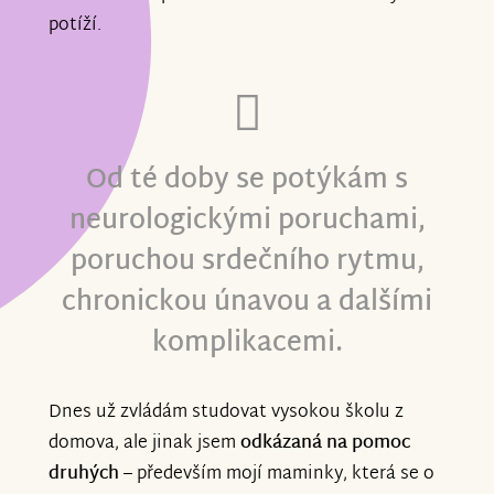
potíží.
Od té doby se potýkám s
neurologickými poruchami,
poruchou srdečního rytmu,
chronickou únavou a dalšími
komplikacemi.
Dnes už zvládám studovat vysokou školu z
domova, ale jinak jsem
odkázaná na pomoc
druhých
– především mojí maminky, která se o