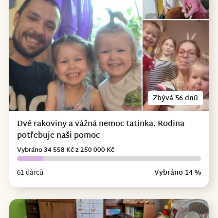
Zbývá 56 dnů
Dvě rakoviny a vážná nemoc tatínka. Rodina
potřebuje naši pomoc
Vybráno 34 558 Kč z 250 000 Kč
61 dárců
Vybráno 14 %