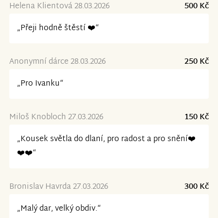
Helena Klientová 28.03.2026
500 Kč
„Přeji hodně štěstí ❤️“
Anonymní dárce 28.03.2026
250 Kč
„Pro Ivanku“
Miloš Knobloch 27.03.2026
150 Kč
„Kousek světla do dlaní, pro radost a pro snění❤️
❤️❤️“
Bronislav Havrda 27.03.2026
300 Kč
„Malý dar, velký obdiv.“