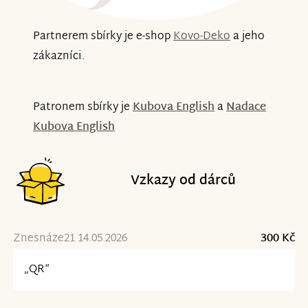
Partnerem sbírky je e-shop
Kovo-Deko
a jeho
zákazníci.
Patronem sbírky je
Kubova English
a
Nadace
Kubova English
Vzkazy od dárců
Znesnáze21 14.05.2026
300 Kč
„QR“