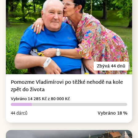
Zbývá 44 dnů
Pomozme Vladimírovi po těžké nehodě na kole
zpět do života
Vybráno 14 285 Kč z 80 000 Kč
44 dárců
Vybráno 18 %