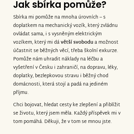
Jak sbírka pomůže?
Sbírka mi pomůže na mnoha úrovních – s
doplatkem na mechanický vozík, který zvládnu
ovládat sama, i s vysněným elektrickým
vozíkem, který mi dá
větší svobodu
a možnost
účastnit se běžných věcí, třeba školní exkurze.
Pomůže nám uhradit náklady na léčbu a
vyšetření v Česku i zahraničí, na dopravu, léky,
doplatky, bezlepkovou stravu i běžný chod
domácnosti, která stojí a padá na jediném
příjmu.
Chci bojovat, hledat cesty ke zlepšení a přiblížit
se životu, který jsem měla. Každý příspěvek mi v
tom pomáhá. Děkuji, že v tom se mnou jste.