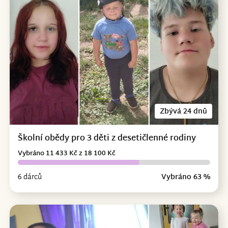
Zbývá 24 dnů
Školní obědy pro 3 děti z desetičlenné rodiny
Vybráno 11 433 Kč z 18 100 Kč
6 dárců
Vybráno 63 %