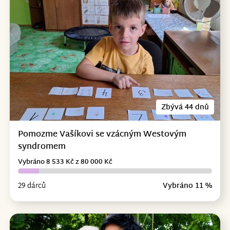
Zbývá 44 dnů
Pomozme Vašíkovi se vzácným Westovým
syndromem
Vybráno 8 533 Kč z 80 000 Kč
29 dárců
Vybráno 11 %