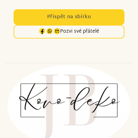
Přispět na sbírku
Pozvi své přátelé