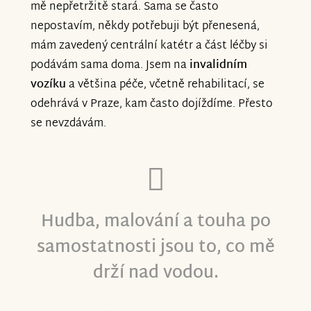
mě nepřetržitě stará. Sama se často
nepostavím, někdy potřebuji být přenesená,
mám zavedený centrální katétr a část léčby si
podávám sama doma. Jsem na
invalidním
vozíku
a většina péče, včetně rehabilitací, se
odehrává v Praze, kam často dojíždíme. Přesto
se nevzdávám.
Hudba, malování a touha po
samostatnosti jsou to, co mě
drží nad vodou.