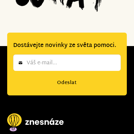
Dostávejte novinky ze světa pomoci.
Newsletter
*
Odeslat