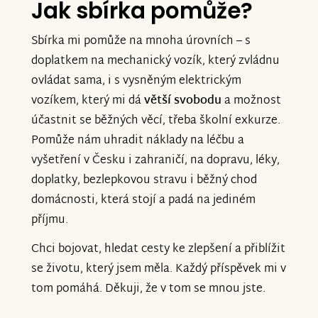
Jak sbírka pomůže?
Sbírka mi pomůže na mnoha úrovních – s
doplatkem na mechanický vozík, který zvládnu
ovládat sama, i s vysněným elektrickým
vozíkem, který mi dá
větší svobodu
a možnost
účastnit se běžných věcí, třeba školní exkurze.
Pomůže nám uhradit náklady na léčbu a
vyšetření v Česku i zahraničí, na dopravu, léky,
doplatky, bezlepkovou stravu i běžný chod
domácnosti, která stojí a padá na jediném
příjmu.
Chci bojovat, hledat cesty ke zlepšení a přiblížit
se životu, který jsem měla. Každý příspěvek mi v
tom pomáhá. Děkuji, že v tom se mnou jste.