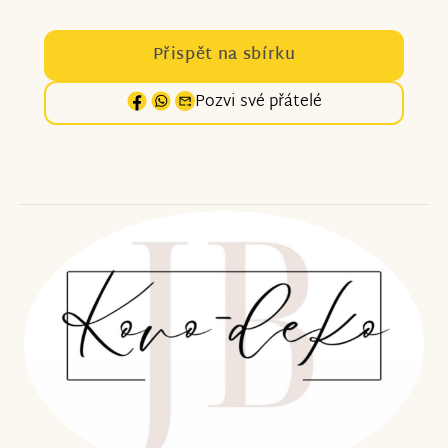
Přispět na sbírku
Pozvi své přátelé