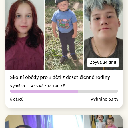
Zbývá 24 dnů
Školní obědy pro 3 děti z desetičlenné rodiny
Vybráno 11 433 Kč z 18 100 Kč
6 dárců
Vybráno 63 %