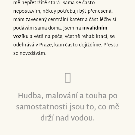
mě nepřetržitě stará. Sama se často
nepostavím, někdy potřebuji být přenesená,
mám zavedený centrální katétr a část léčby si
podávám sama doma. Jsem na
invalidním
vozíku
a většina péče, včetně rehabilitací, se
odehrává v Praze, kam často dojíždíme. Přesto
se nevzdávám.
Hudba, malování a touha po
samostatnosti jsou to, co mě
drží nad vodou.