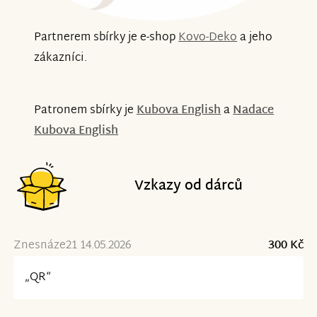
Partnerem sbírky je e-shop
Kovo-Deko
a jeho
zákazníci.
Patronem sbírky je
Kubova English
a
Nadace
Kubova English
Vzkazy od dárců
Znesnáze21 14.05.2026
300 Kč
„QR“