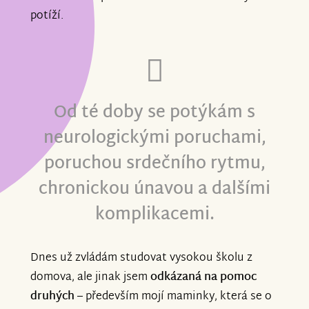
potíží.
Od té doby se potýkám s
neurologickými poruchami,
poruchou srdečního rytmu,
chronickou únavou a dalšími
komplikacemi.
Dnes už zvládám studovat vysokou školu z
domova, ale jinak jsem
odkázaná na pomoc
druhých
– především mojí maminky, která se o