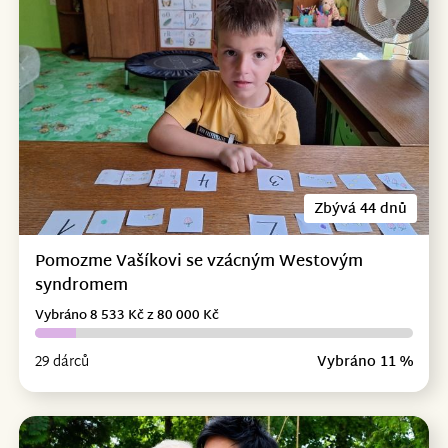
Zbývá 44 dnů
Pomozme Vašíkovi se vzácným Westovým
syndromem
Vybráno 8 533 Kč z 80 000 Kč
29 dárců
Vybráno 11 %