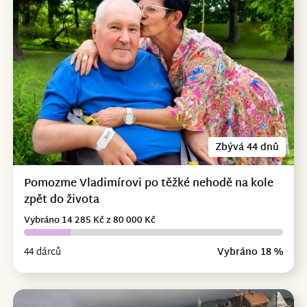
Zbývá 44 dnů
Pomozme Vladimírovi po těžké nehodě na kole
zpět do života
Vybráno 14 285 Kč z 80 000 Kč
44 dárců
Vybráno 18 %