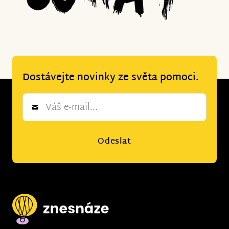
Dostávejte novinky ze světa pomoci.
Newsletter
*
Odeslat