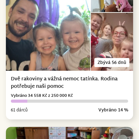
Zbývá 56 dnů
Dvě rakoviny a vážná nemoc tatínka. Rodina
potřebuje naši pomoc
Vybráno 34 558 Kč z 250 000 Kč
61 dárců
Vybráno 14 %