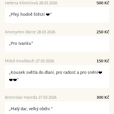
Helena Klientová 28.03.2026
500 Kč
„Přeji hodně štěstí ❤️“
Anonymní dárce 28.03.2026
250 Kč
„Pro Ivanku“
Miloš Knobloch 27.03.2026
150 Kč
„Kousek světla do dlaní, pro radost a pro snění❤️
❤️❤️“
Bronislav Havrda 27.03.2026
300 Kč
„Malý dar, velký obdiv.“