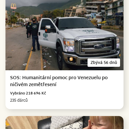
Zbývá 56 dnů
SOS: Humanitární pomoc pro Venezuelu po
ničivém zemětřesení
Vybráno 218 696 Kč
235 dárců