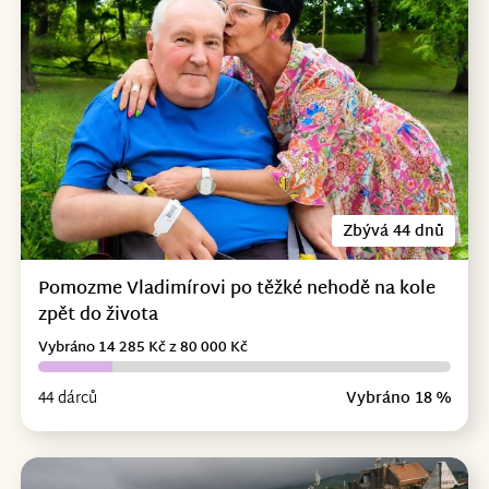
Zbývá 44 dnů
Pomozme Vladimírovi po těžké nehodě na kole
zpět do života
Vybráno 14 285 Kč z 80 000 Kč
44 dárců
Vybráno 18 %