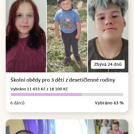
Zbývá 24 dnů
Školní obědy pro 3 děti z desetičlenné rodiny
Vybráno 11 433 Kč z 18 100 Kč
6 dárců
Vybráno 63 %