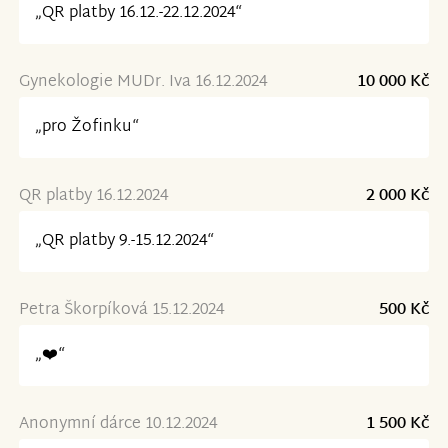
„QR platby 16.12.-22.12.2024“
Gynekologie MUDr. Iva 16.12.2024
10 000 Kč
„pro Žofinku“
QR platby 16.12.2024
2 000 Kč
„QR platby 9.-15.12.2024“
Petra Škorpíková 15.12.2024
500 Kč
„❤️“
Anonymní dárce 10.12.2024
1 500 Kč