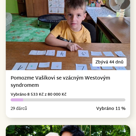
Zbývá 44 dnů
Pomozme Vašíkovi se vzácným Westovým
syndromem
Vybráno 8 533 Kč z 80 000 Kč
29 dárců
Vybráno 11 %