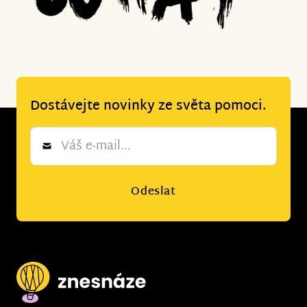
Dostávejte novinky ze světa pomoci.
Newsletter
*
Odeslat