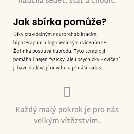
naučila sedět, stát a chodit.
Jak sbírka pomůže?
Díky pravidelným neurorehabilitacím,
hipoterapiím a logopedickým cvičením se
Žofinka posouvá kupředu. Tyto terapie jí
pomáhají nejen fyzicky, ale i psychicky – cvičení
ji baví, dodává jí odvahu a přináší radost.
Každý malý pokrok je pro nás
velkým vítězstvím.