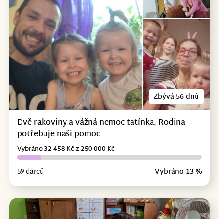
Zbývá 56 dnů
Dvě rakoviny a vážná nemoc tatínka. Rodina
potřebuje naši pomoc
Vybráno 32 458 Kč z 250 000 Kč
59 dárců
Vybráno 13 %