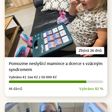
Zbývá 26 dnů
Pomozme neslyšící mamince a dcerce s vzácným
syndromem
Vybráno 41 166 Kč z 50 000 Kč
44 dárců
Vybráno 82 %