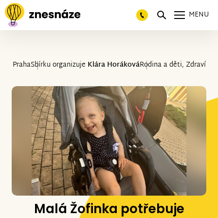
MENU
Praha
Sbírku organizuje
Klára Horáková
Rodina a děti, Zdraví
Malá Žofinka potřebuje