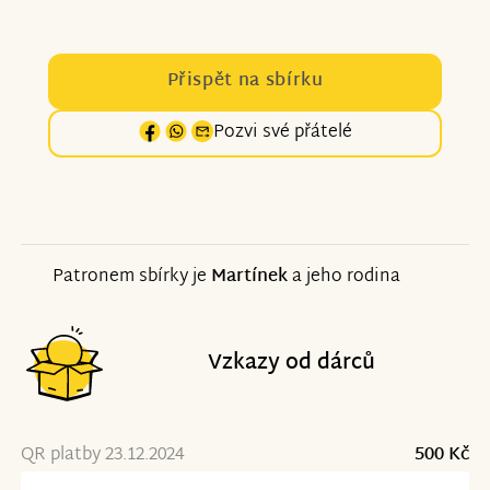
Přispět na sbírku
Pozvi své přátelé
Patronem sbírky je
Martínek
a jeho rodina
Vzkazy od dárců
QR platby 23.12.2024
500 Kč