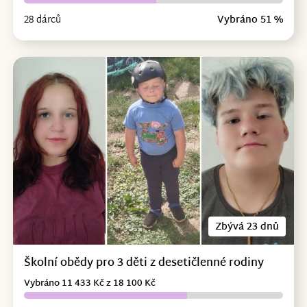
28 dárců
Vybráno 51 %
Zbývá 23 dnů
Školní obědy pro 3 děti z desetičlenné rodiny
Vybráno 11 433 Kč z 18 100 Kč