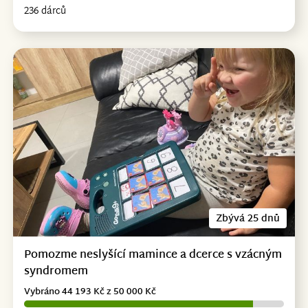
236 dárců
Zbývá 25 dnů
Pomozme neslyšící mamince a dcerce s vzácným
syndromem
Vybráno 44 193 Kč z 50 000 Kč