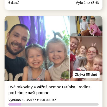
6 dárců
Vybráno 63 %
Zbývá 55 dnů
Dvě rakoviny a vážná nemoc tatínka. Rodina
potřebuje naši pomoc
Vybráno 35 358 Kč z 250 000 Kč