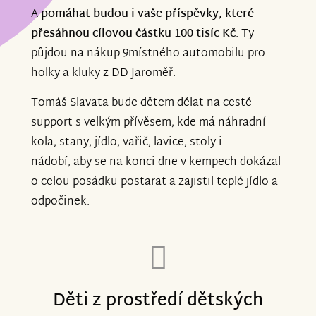
A
pomáhat budou i vaše příspěvky, které
přesáhnou cílovou částku 100 tisíc Kč
. Ty
půjdou na nákup 9místného automobilu pro
holky a kluky z DD Jaroměř.
Tomáš Slavata bude dětem dělat na cestě
support s velkým přívěsem, kde má náhradní
kola, stany, jídlo, vařič, lavice, stoly i
nádobí, aby se na konci dne v kempech dokázal
o celou posádku postarat a zajistil teplé jídlo a
odpočinek.
Děti z prostředí dětských