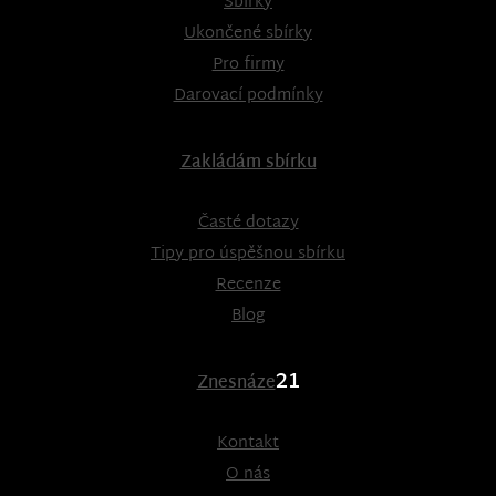
Sbírky
Ukončené sbírky
Pro firmy
Darovací podmínky
Zakládám sbírku
Časté dotazy
Tipy pro úspěšnou sbírku
Recenze
Blog
21
Znesnáze
Kontakt
O nás