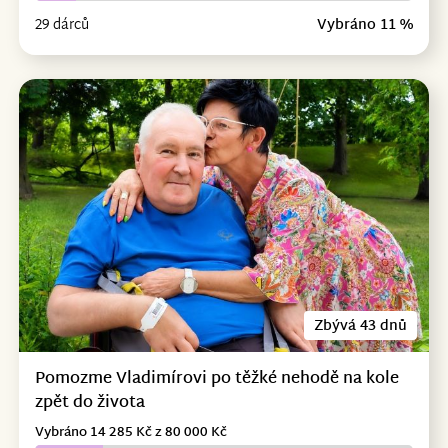
29 dárců
Vybráno 11 %
Zbývá 43 dnů
Pomozme Vladimírovi po těžké nehodě na kole
zpět do života
Vybráno 14 285 Kč z 80 000 Kč