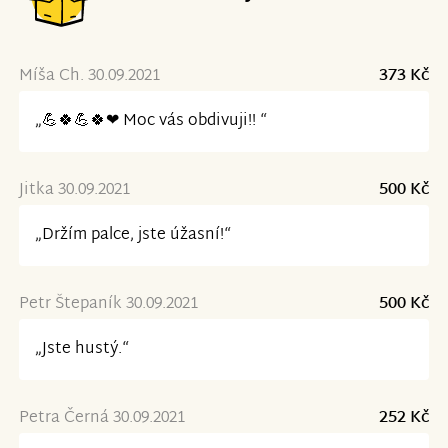
Míša Ch. 30.09.2021
373 Kč
„💪🍀💪🍀❤ Moc vás obdivuji!! “
Jitka 30.09.2021
500 Kč
„Držím palce, jste úžasní!“
Petr Štepaník 30.09.2021
500 Kč
„Jste hustý.“
Petra Černá 30.09.2021
252 Kč