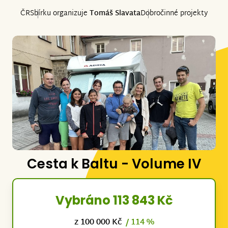
ČR
Sbírku organizuje
Tomáš Slavata
Dobročinné projekty
Cesta k Baltu - Volume IV
Vybráno 113 843 Kč
z 100 000 Kč
/ 114 %