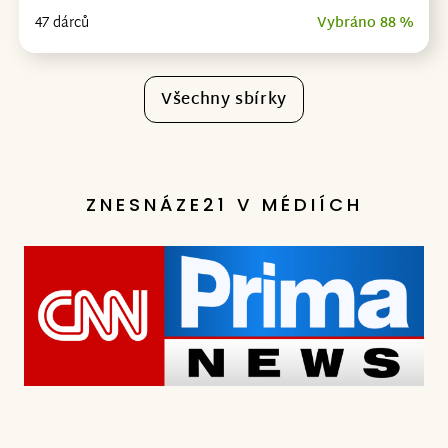
47 dárců
Vybráno 88 %
Všechny sbírky
ZNESNÁZE21 V MÉDIÍCH