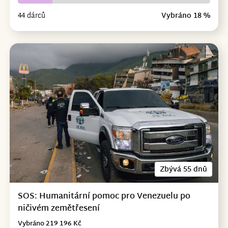
44 dárců
Vybráno 18 %
Zbývá 55 dnů
SOS: Humanitární pomoc pro Venezuelu po
ničivém zemětřesení
Vybráno 219 196 Kč