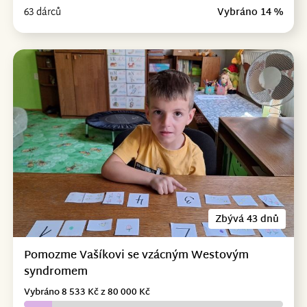
63 dárců
Vybráno 14 %
Zbývá 43 dnů
Pomozme Vašíkovi se vzácným Westovým
syndromem
Vybráno 8 533 Kč z 80 000 Kč