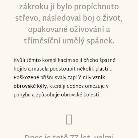
zákroku jí bylo propíchnuto
střevo, následoval boj o život,
opakované oživování a
tříměsíční umělý spánek.
Kvůli těmto komplikacím se jí břicho špatně
hojilo a musela podstoupit několik plastik.
Poškozené břišní svaly zapříčinily
vznik
obrovské kýly
, která ji dodnes omezuje v
pohybu a způsobuje obrovské bolesti.