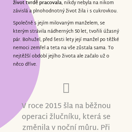
život tvrdě pracovala
, nikdy nebyla na nikom
závislá a plnohodnotný život žila i s cukrovkou.
Společně s jejím milovaným manželem, se
kterým strávila nádherných 50 let, tvořili úžasný
pár. Bohužel, před šesti lety její manžel po těžké
nemoci zemřel a teta na vše zůstala sama. To
nejtěžší období jejího života ale začalo už o
něco dříve.
V roce 2015 šla na běžnou
operaci žlučníku, která se
změnila v noční můru. Při