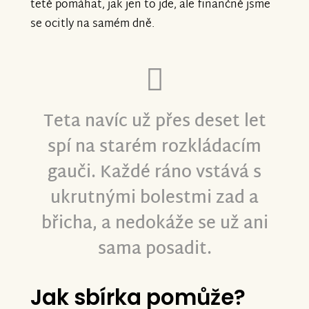
tetě pomáhat, jak jen to jde, ale finančně jsme
se ocitly na samém dně.
Teta navíc už přes deset let
spí na starém rozkládacím
gauči. Každé ráno vstává s
ukrutnými bolestmi zad a
břicha, a nedokáže se už ani
sama posadit.
Jak sbírka pomůže?