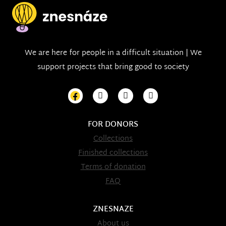
We are here for people in a difficult situation | We
support projects that bring good to society
FOR DONORS
Collections
Finished collections
Terms of donation
FAQ
ZNESNAZE
About us