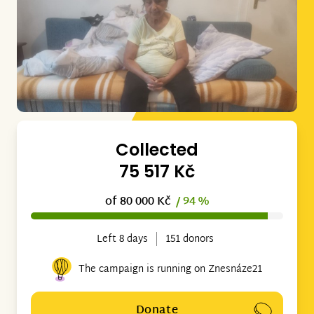
Collected
75 517 Kč
of 80 000 Kč
/ 94 %
Left 8 days
151 donors
The campaign is running on Znesnáze21
Donate