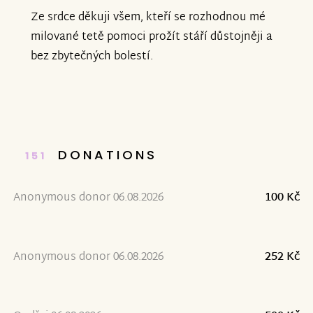
Ze srdce děkuji všem, kteří se rozhodnou mé
milované tetě pomoci prožít stáří důstojněji a
bez zbytečných bolestí.
DONATIONS
151
Anonymous donor 06.08.2026
100 Kč
Anonymous donor 06.08.2026
252 Kč