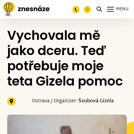
MENU
Vychovala mě
jako dceru. Teď
potřebuje moje
teta Gizela pomoc
Ostrava / Organizer:
Švubová Gizela